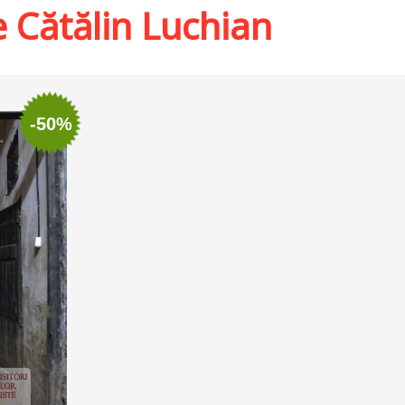
e Cătălin Luchian
-50%