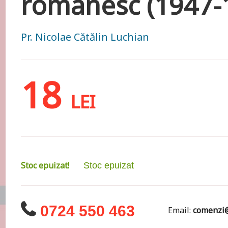
românesc (1947-
Pr. Nicolae Cătălin Luchian
18
LEI
Stoc epuizat!
Stoc epuizat
0724 550 463
Email:
comenzi@