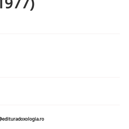
1977)
edituradoxologia.ro