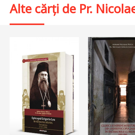
Alte cărți de
Pr. Nicola