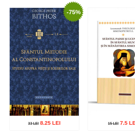
-75%
8.25 LEI
7.5 LE
33 LEI
15 LEI
33 LEI
15 LEI