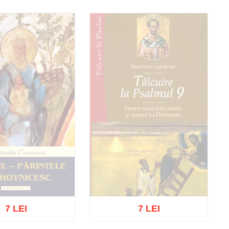
7 LEI
7 LEI