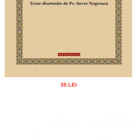
35 LEI
Adaugă în coș
Wishlist