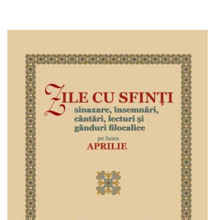
Adaugă în coș
Wishlist