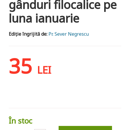
gânduri filocalice pe
luna ianuarie
Ediție îngrijită de:
Pr. Sever Negrescu
35
LEI
În stoc