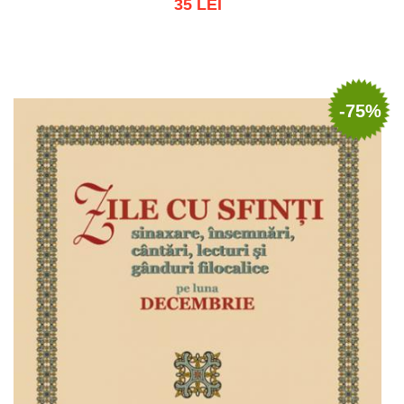
35 LEI
Adaugă în coș
Wishlist
-75%