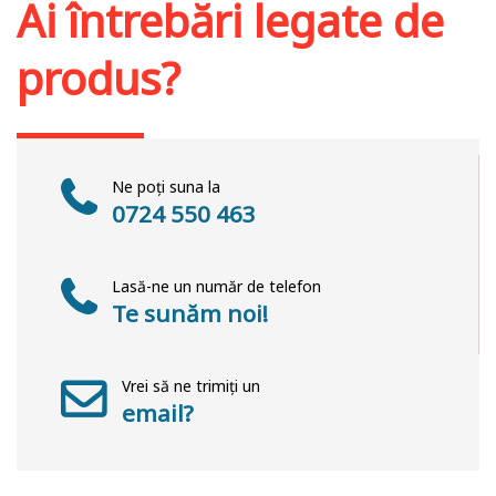
Ai întrebări legate de
produs?
Ne poți suna la
0724 550 463
Lasă-ne un număr de telefon
Te sunăm noi!
Vrei să ne trimiți un
email?