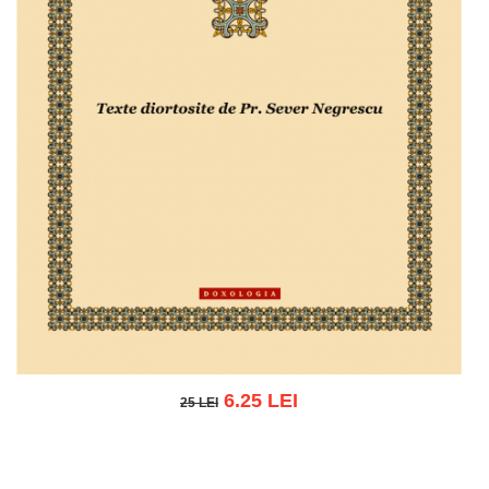
6.25 LEI
25 LEI
25 LEI