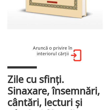
Aruncă o privire în
interiorul cărții
Zile cu sfinți.
Sinaxare, însemnări,
cântări, lecturi și