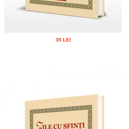
35 LEI
Adaugă în coș
Wishlist