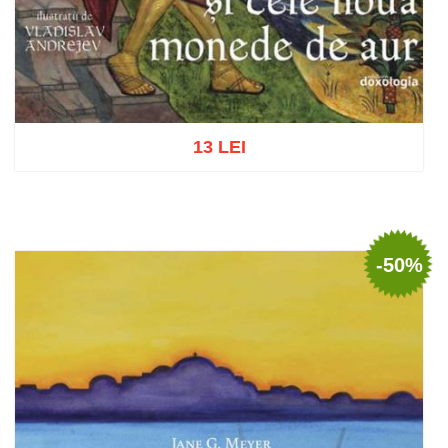
13 LEI
Adaugă în coș
Wishlist
-50%