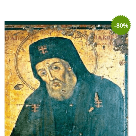
Adaugă în coș
Wishlist
-80%