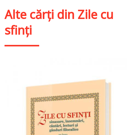
Alte cărți din
Zile cu
sfinți