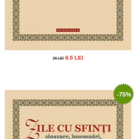
6.5 LEI
26 LEI
26 LEI
Adaugă în coș
Wishlist
-75%