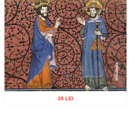
26 LEI
Adaugă în coș
Wishlist