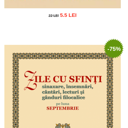
5.5 LEI
22 LEI
22 LEI
Adaugă în coș
Wishlist
-75%