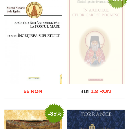
Stoc epuizat
Adaugă în coș
Wishlist
55 RON
1.8 RON
4 LEI
4 LEI
-85%
Stoc epuizat
Adaugă în coș
Wishlist