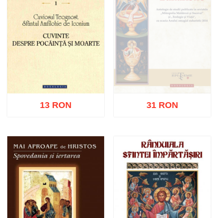
13 RON
31 RON
Stoc epuizat
Adaugă în coș
Wishlist