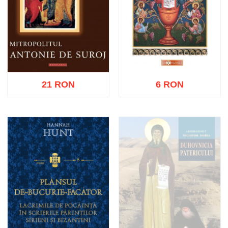
21 RON
6 RON
Adaugă în coș
Wishlist
Adaugă în coș
Wishlist