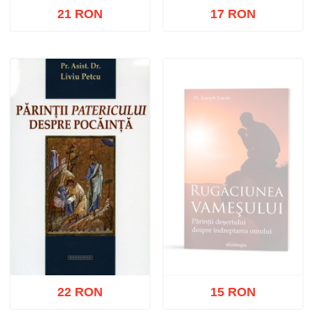
21 RON
17 RON
Stoc epuizat
Adaugă în coș
Wishlist
22 RON
15 RON