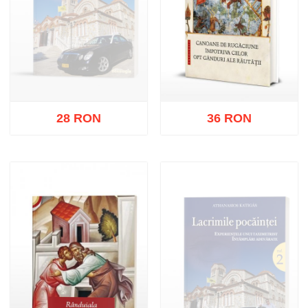
28 RON
36 RON
Stoc epuizat
Adaugă în coș
Wishlist