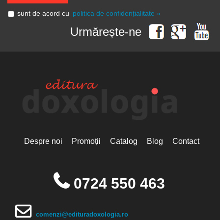
sunt de acord cu
politica de confidențialitate »
Urmărește-ne
Despre noi
Promoții
Catalog
Blog
Contact
0724 550 463
comenzi@edituradoxologia.ro