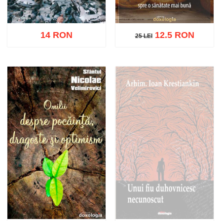
14 RON
12.5 RON
25 LEI
25 LEI
Adaugă în coș
Wishlist
Adaugă în coș
Wishlist