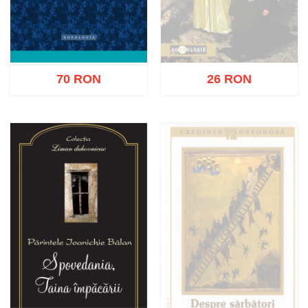
70 RON
26 RON
Stoc epuizat
Adaugă în coș
Wishlist