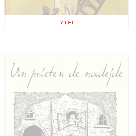
7 LEI
Stoc epuizat