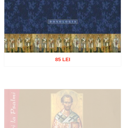
85 LEI
Adaugă în coș
Wishlist