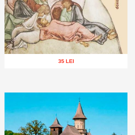
35 LEI
Adaugă în coș
Wishlist