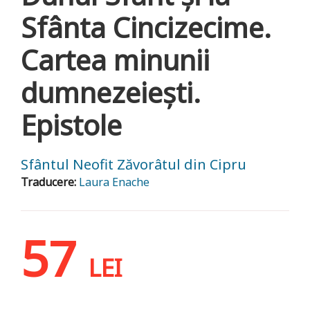
Sfânta Cincizecime.
Cartea minunii
dumnezeiești.
Epistole
Sfântul Neofit Zăvorâtul din Cipru
Traducere:
Laura Enache
57
LEI