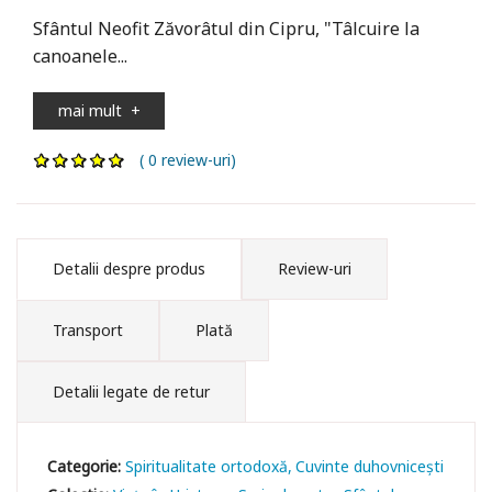
Sfântul Neofit Zăvorâtul din Cipru, "Tâlcuire la
canoanele...
mai mult
+
( 0 review-uri)
Detalii despre produs
Review-uri
Transport
Plată
Detalii legate de retur
Categorie:
Spiritualitate ortodoxă
Cuvinte duhovniceşti