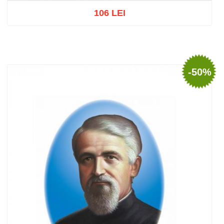
106 LEI
Adaugă în coș
Wishlist
-50%