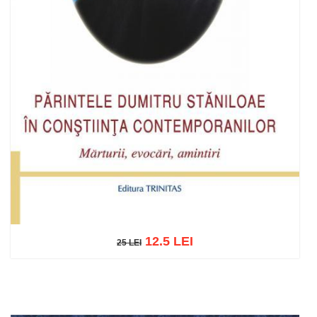
12.5 LEI
25 LEI
25 LEI
Adaugă în coș
Wishlist