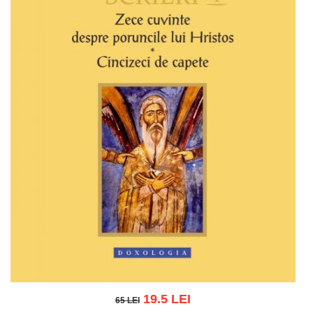
19.5 LEI
65 LEI
65 LEI