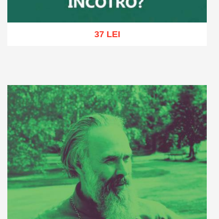
37 LEI
Adaugă în coș
Wishlist