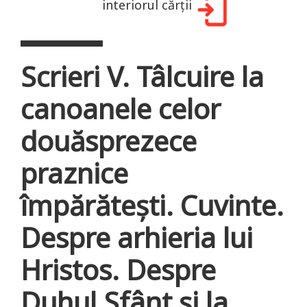
interiorul cărții
Scrieri V. Tâlcuire la
canoanele celor
douăsprezece
praznice
împărătești. Cuvinte.
Despre arhieria lui
Hristos. Despre
Duhul Sfânt și la