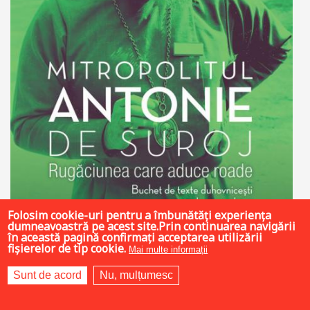
Folosim cookie-uri pentru a îmbunătăți experiența
dumneavoastră pe acest site.Prin continuarea navigării
în această pagină confirmați acceptarea utilizării
fișierelor de tip cookie.
Mai multe informații
20 LEI
Sunt de acord
Nu, mulțumesc