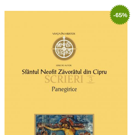
Adaugă în coș
Wishlist
-65%