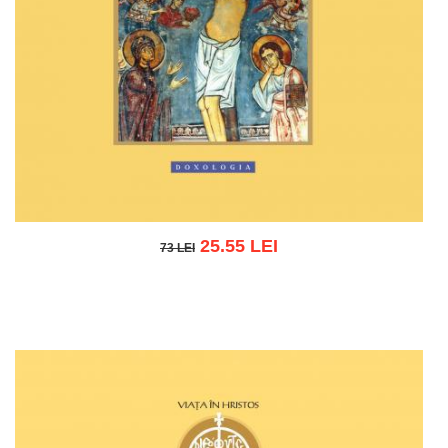
25.55 LEI
73 LEI
73 LEI
Adaugă în coș
Wishlist