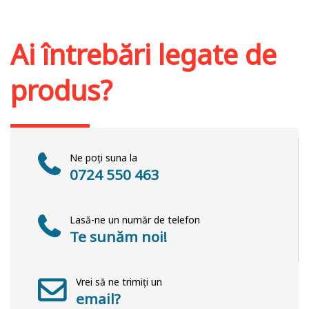
Stoc epuizat
Ai întrebări legate de
produs?
Ne poți suna la
0724 550 463
Lasă-ne un număr de telefon
Te sunăm noi!
Vrei să ne trimiți un
email?