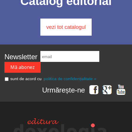
Catalog editorial
vezi tot catalogul
Newsletter
sunt de acord cu
politica de confidențialitate »
Urmărește-ne