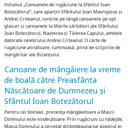
Volumul „Canoanele de rugăciune la Sfântul Ioan
Botezătorul”, care aparțin Sfântului Ioan Mavropous și
Andrei Criteanul, conține pe lângă canoanele pe opt
glasuri și canoanele la Marile sărbători ale Sfântului
Ioan Botezătorul, Nașterea și Tăierea Capului, ambele
datorate celebrului Andrei Criteanul. O carte de
rugăciune alinătoare, luminoasă, plină de sclipirile de
mărgăritar ale Bizanțului.
Canoane de mângâiere la vreme
de boală către Preasfânta
Născătoare de Dumnezeu și
Sfântul Ioan Botezătorul
Pentru cei bolnavi, prezența mângâietoare a Maicii
Domnului este vindecătoare. Prin rugăciuni cu nădejde,
Maica Domnului a cercetat dintotdeauna pe poporul ei