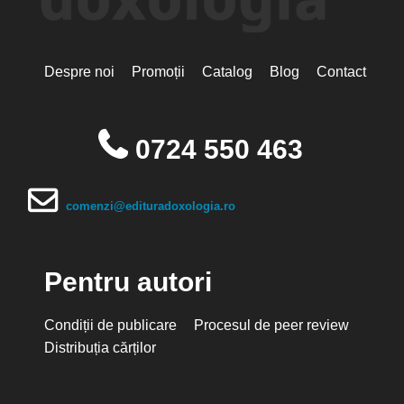
Despre noi
Promoții
Catalog
Blog
Contact
0724 550 463
comenzi@edituradoxologia.ro
Pentru autori
Condiții de publicare
Procesul de peer review
Distribuția cărților