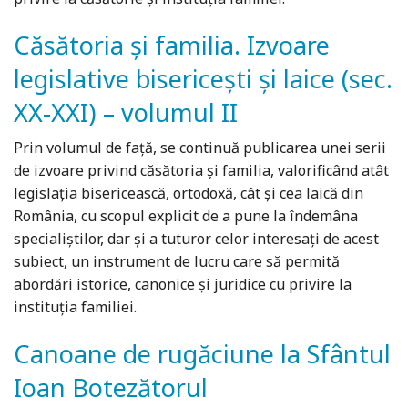
Căsătoria şi familia. Izvoare
legislative bisericeşti şi laice (sec.
XX-XXI) – volumul II
Prin volumul de față, se continuă publicarea unei serii
de izvoare privind căsătoria şi familia, valorificând atât
legislația bisericească, ortodoxă, cât şi cea laică din
România, cu scopul explicit de a pune la îndemâna
specialiștilor, dar și a tuturor celor interesați de acest
subiect, un instrument de lucru care să permită
abordări istorice, canonice și juridice cu privire la
instituția familiei.
Canoane de rugăciune la Sfântul
Ioan Botezătorul