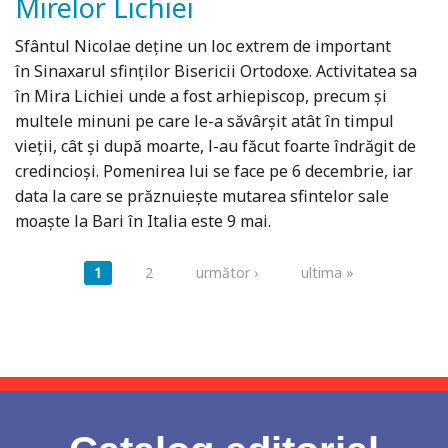
Mirelor Lichiei
Sfântul Nicolae deține un loc extrem de important
în Sinaxarul sfinților Bisericii Ortodoxe. Activitatea sa
în Mira Lichiei unde a fost arhiepiscop, precum și
multele minuni pe care le-a săvârșit atât în timpul
vieții, cât și după moarte, l-au făcut foarte îndrăgit de
credincioși. Pomenirea lui se face pe 6 decembrie, iar
data la care se prăznuiește mutarea sfintelor sale
moaște la Bari în Italia este 9 mai.
Pagini
1
2
următor ›
ultima »