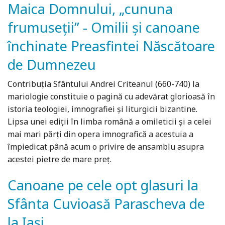
Maica Domnului, „cununa
frumuseții” - Omilii și canoane
închinate Preasfintei Născătoare
de Dumnezeu
Contribuția Sfântului Andrei Criteanul (660-740) la
mariologie constituie o pagină cu adevărat glorioasă în
istoria teologiei, imnografiei și liturgicii bizantine.
Lipsa unei ediții în limba română a omileticii și a celei
mai mari părți din opera imnografică a acestuia a
împiedicat până acum o privire de ansamblu asupra
acestei pietre de mare preț.
Canoane pe cele opt glasuri la
Sfânta Cuvioasă Parascheva de
la Iași