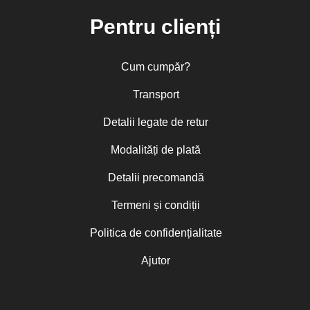
Pentru clienți
Cum cumpăr?
Transport
Detalii legate de retur
Modalități de plată
Detalii precomandă
Termeni și condiții
Politica de confidențialitate
Ajutor