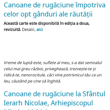
Canoane de rugăciune împotriva
celor opt gânduri ale răutății
Această carte este disponibilă în ediția a doua,
revizuită.
Detalii,
aici
.
Vreme de luptă este, suflete al meu, s-a dat semnalul
celui mai greu război, priveghează, trezvește-te și
ridică-te, nenorocitule, căci vine potrivnicul tău ca un
leu, căutând pe cine să înghită.
Canoane de rugăciune la Sfântul
Ierarh Nicolae, Arhiepiscopul