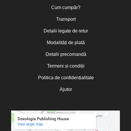
Cum cumpăr?
Transport
Detalii legate de retur
Modalități de plată
Detalii precomandă
Termeni și condiții
Politica de confidențialitate
Ajutor