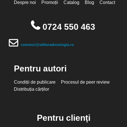
Despre noi
Promoții
Catalog
Blog
Contact
0724 550 463
comenzi@edituradoxologia.ro
Pentru autori
Condiții de publicare
Procesul de peer review
Distribuția cărților
Pentru clienți