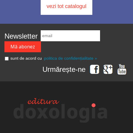
vezi tot catalogul
Newsletter
sunt de acord cu
politica de confidențialitate »
Urmărește-ne