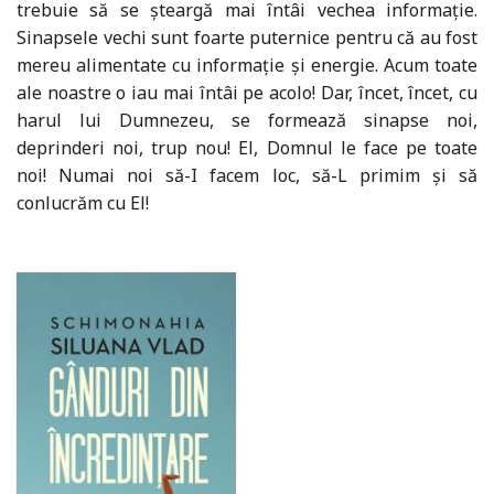
trebuie să se șteargă mai întâi vechea informație.
Sinapsele vechi sunt foarte puternice pentru că au fost
mereu alimentate cu informație și energie. Acum toate
ale noastre o iau mai întâi pe acolo! Dar, încet, încet, cu
harul lui Dumnezeu, se formează sinapse noi,
deprinderi noi, trup nou! El, Domnul le face pe toate
noi! Numai noi să-I facem loc, să-L primim și să
conlucrăm cu El!