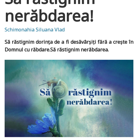
nerăbdarea!
Schimonahia Siluana Vlad
Să răstignim dorința de a fi desăvârșiți fără a crește în
Domnul cu răbdare.Să răstignim nerăbdarea.