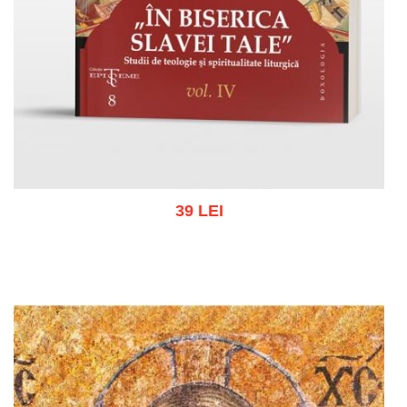
39 LEI
Adaugă în coș
Wishlist