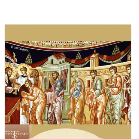
Adaugă în coș
Wishlist