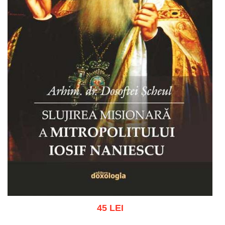
45 LEI