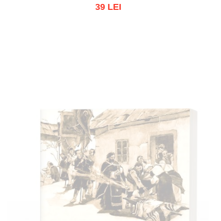
39 LEI
Adaugă în coș
Wishlist