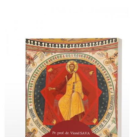
Adaugă în coș
Wishlist