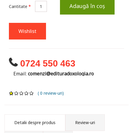
Adaugă în coș
Cantitate
*
Wishlist
0724 550 463
Email:
comenzi@edituradoxologia.ro
( 0 review-uri)
Detalii despre produs
Review-uri