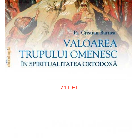
71 LEI
Adaugă în coș
Wishlist