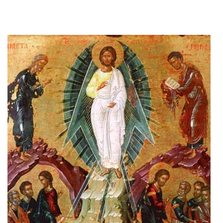
Adaugă în coș
Wishlist