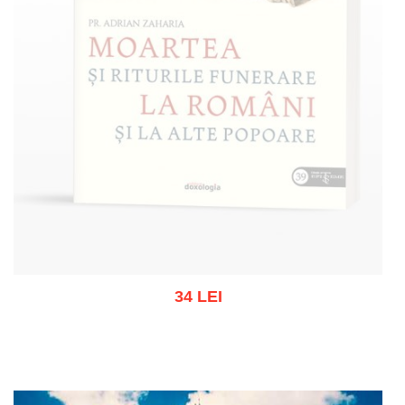
34 LEI
Stoc epuizat