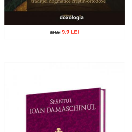
9.9 LEI
22 LEI
22 LEI
Adaugă în coș
Wishlist