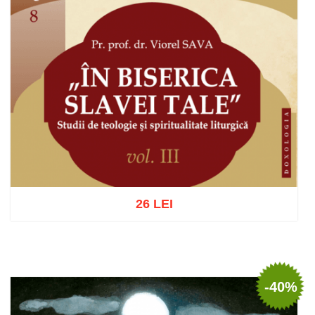
26 LEI
Adaugă în coș
Wishlist
-40%