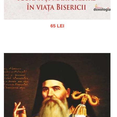
65 LEI
Adaugă în coș
Wishlist