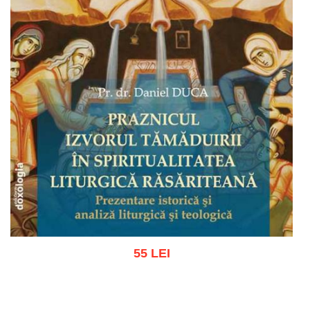
55 LEI