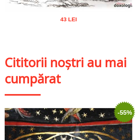
43 LEI
Adaugă în coș
Wishlist
Cititorii noștri au mai
cumpărat
-55%