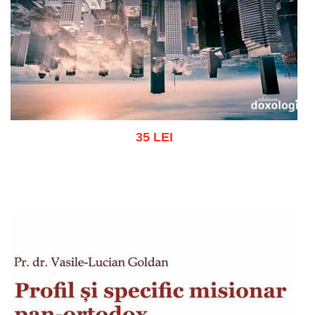
35 LEI
Adaugă în coș
Wishlist