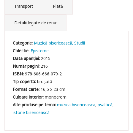
Transport
Plată
Detalii legate de retur
Categorie:
Muzică bisericească
Studii
Colectie:
Episteme
Data apariției:
2015
Număr pagini:
216
ISBN:
978-606-666-079-2
Tip copertă:
broșată
Format carte:
16,5 x 23 cm
Culoare interior:
monocrom
muzica bisericeasca
psaltică
istorie bisericească