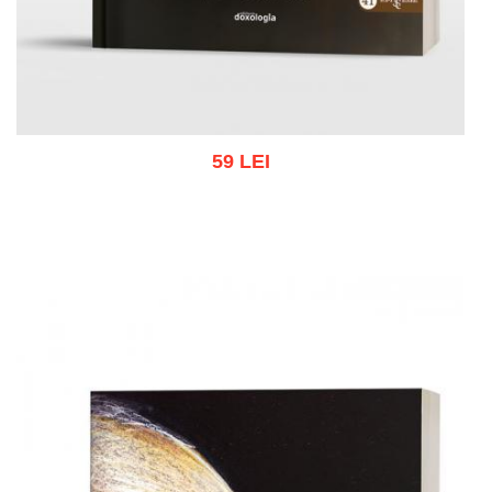
59 LEI
Adaugă în coș
Wishlist