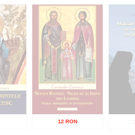
Adaug
12 RON