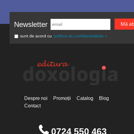
Newsletter
sunt de acord cu
politica de confidențialitate »
Despre noi
Promoții
Catalog
Blog
Contact
0724 550 463