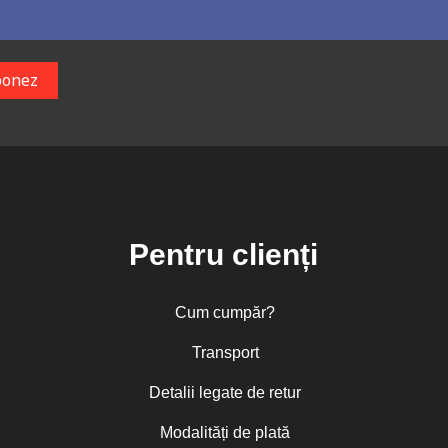
Pentru clienți
Cum cumpăr?
Transport
Detalii legate de retur
Modalități de plată