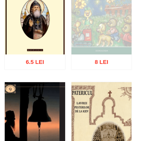
6.5 LEI
8 LEI
Stoc epuizat
Adaugă în coș
Wishlist