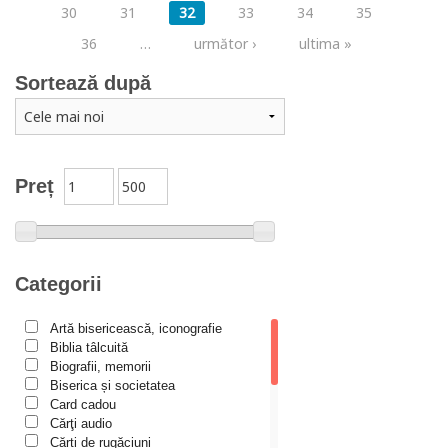
30
31
32
33
34
35
36
…
următor ›
ultima »
Sortează după
Preț
Categorii
Artă bisericească, iconografie
Biblia tâlcuită
Biografii, memorii
Biserica și societatea
Card cadou
Cărţi audio
Cărți de rugăciuni