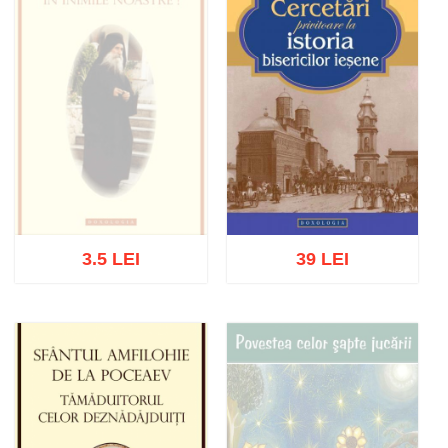
3.5 LEI
39 LEI
Stoc epuizat
Adaugă în coș
Wishlist