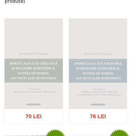
produse)
70 LEI
76 LEI