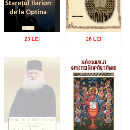
23 LEI
26 LEI
Adaugă în coș
Wishlist
Adaugă în coș
Wishlist