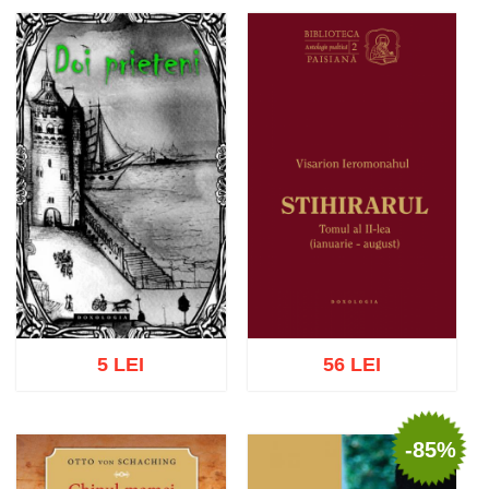
Stoc epuizat
Adaugă în coș
Wishlist
5 LEI
56 LEI
-85%
Adaugă în coș
Wishlist
Adaugă în coș
Wishlist