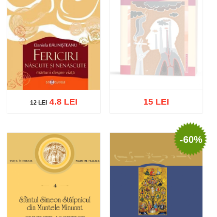
4.8 LEI
15 LEI
12 LEI
12 LEI
-60%
Stoc epuizat
Adaugă în coș
Wishlist