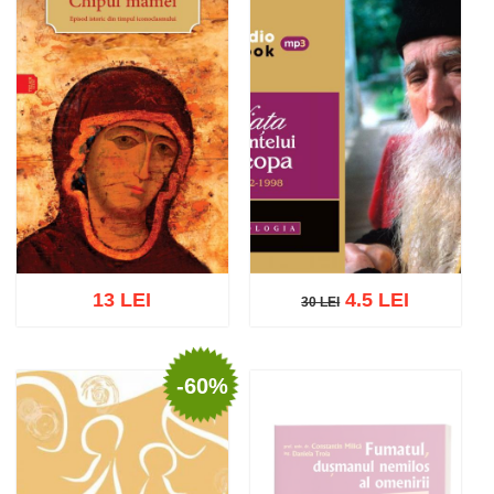
13 LEI
4.5 LEI
30 LEI
30 LEI
-60%
Adaugă în coș
Wishlist
Adaugă în coș
Wishlist