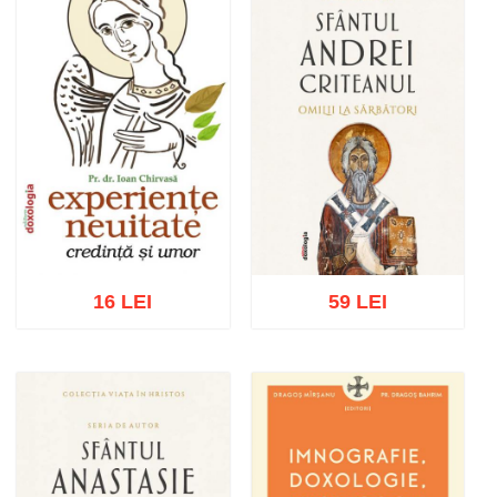
16 LEI
59 LEI
Adaugă în coș
Wishlist
Adaugă în coș
Wishlist