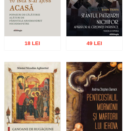
18 LEI
49 LEI
Adaugă în coș
Wishlist
Adaugă în coș
Wishlist