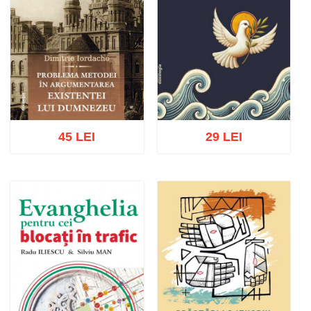
45 LEI
29 LEI
Adaugă în coș
Wishlist
Adaugă în coș
Wishlist