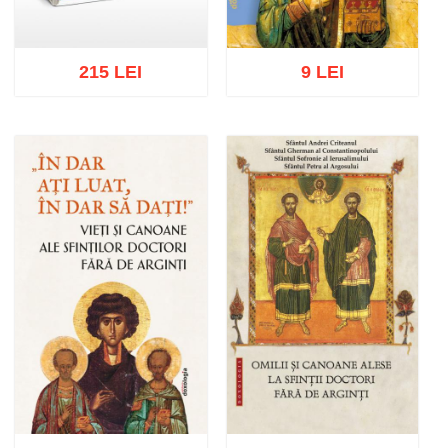
215 LEI
9 LEI
Adaugă în coș
Wishlist
Adaugă în coș
Wishlist