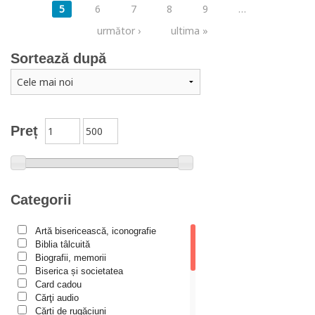
5
6
7
8
9
…
următor ›
ultima »
Sortează după
Preț
Categorii
Artă bisericească, iconografie
Biblia tâlcuită
Biografii, memorii
Biserica și societatea
Card cadou
Cărţi audio
Cărți de rugăciuni