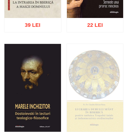
39 LEI
22 LEI
Adaugă în coș
Wishlist
Adaugă în coș
Wishlist