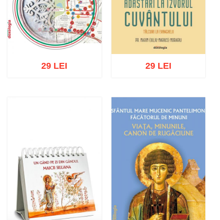
29 LEI
29 LEI
Adaugă în coș
Wishlist
Adaugă în coș
Wishlist