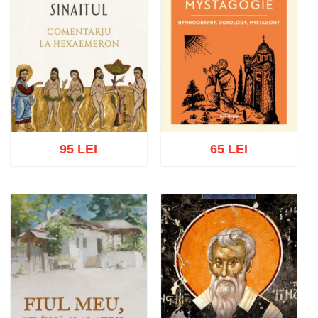
95 LEI
65 LEI
Adaugă în coș
Wishlist
Adaugă în coș
Wishlist