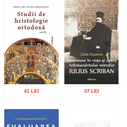
Adaugă în coș
Wishlist
Adaugă în coș
Wishlist
41 LEI
37 LEI
Adaugă în coș
Wishlist
Adaugă în coș
Wishlist