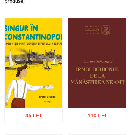
produse)
35 LEI
110 LEI