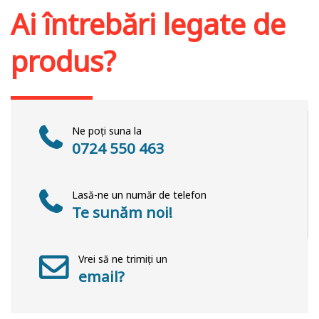
Ai întrebări legate de
produs?
Ne poți suna la
0724 550 463
Lasă-ne un număr de telefon
Te sunăm noi!
Vrei să ne trimiți un
email?