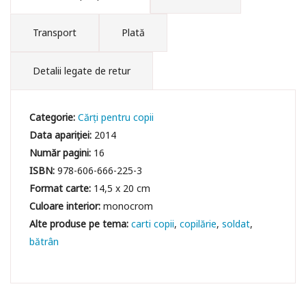
Transport
Plată
Detalii legate de retur
Categorie:
Cărți pentru copii
Data apariției:
2014
Număr pagini:
16
ISBN:
978-606-666-225-3
Format carte:
14,5 x 20 cm
Culoare interior:
monocrom
carti copii
copilărie
soldat
bătrân