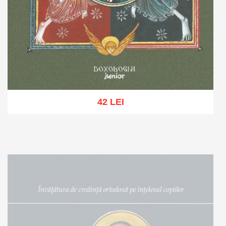
42 LEI
Adaugă în coș
Wishlist