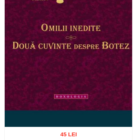
45 LEI