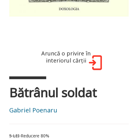
Aruncă o privire în
interiorul cărții
Bătrânul soldat
Gabriel Poenaru
5 LEI
Reducere 80%