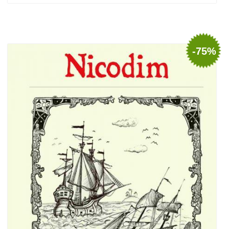
Adaugă în coș
Wishlist
-75%