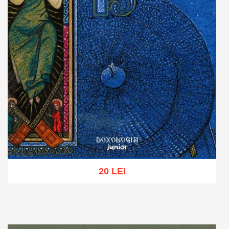
20 LEI
Adaugă în coș
Wishlist