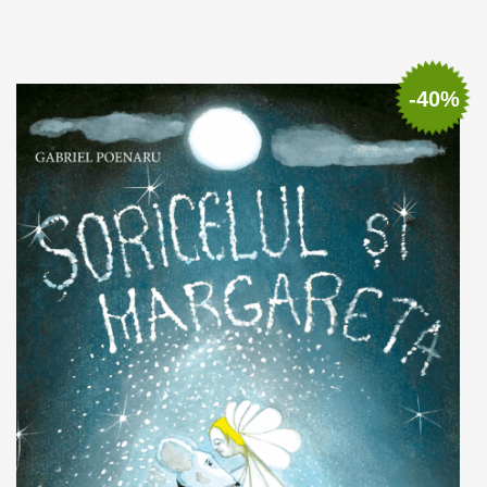
Adaugă în coș
Wishlist
-40%