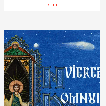
3 LEI
Stoc epuizat