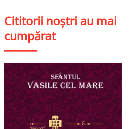
Cititorii noștri au mai
cumpărat