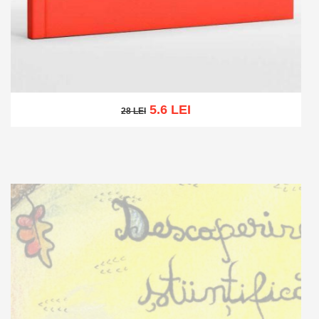
5.6 LEI
28 LEI
28 LEI
Adaugă în coș
Wishlist