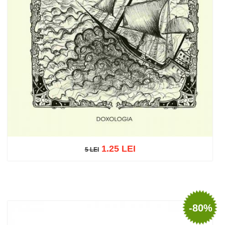
1.25 LEI
5 LEI
5 LEI
Adaugă în coș
Wishlist
-80%