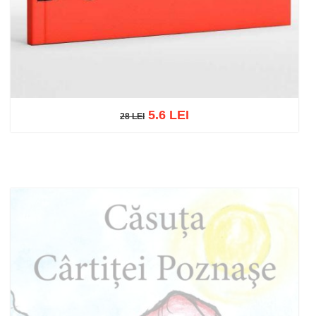
5.6 LEI
28 LEI
28 LEI
Adaugă în coș
Wishlist