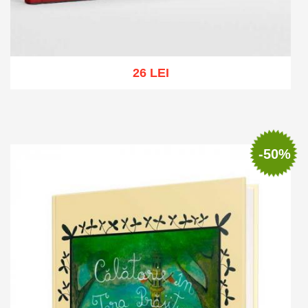
26 LEI
Adaugă în coș
Wishlist
-50%