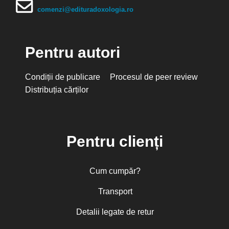
comenzi@edituradoxologia.ro
Pentru autori
Condiții de publicare
Procesul de peer review
Distribuția cărților
Pentru clienți
Cum cumpăr?
Transport
Detalii legate de retur