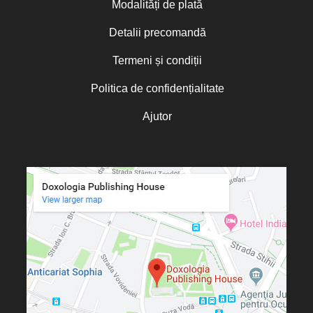
Modalități de plată
Detalii precomandă
Termeni și condiții
Politica de confidențialitate
Ajutor