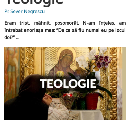
Pr. Sever Negrescu
Eram trist, mâhnit, posomorât. N-am înțeles, am
întrebat enoriașa mea: ”De ce să fiu numai eu pe locul
doi?” ...