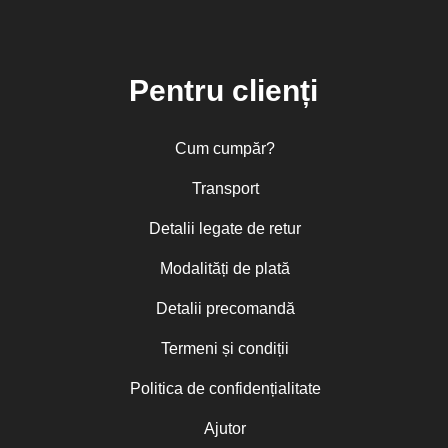
Pentru clienți
Cum cumpăr?
Transport
Detalii legate de retur
Modalități de plată
Detalii precomandă
Termeni și condiții
Politica de confidențialitate
Ajutor