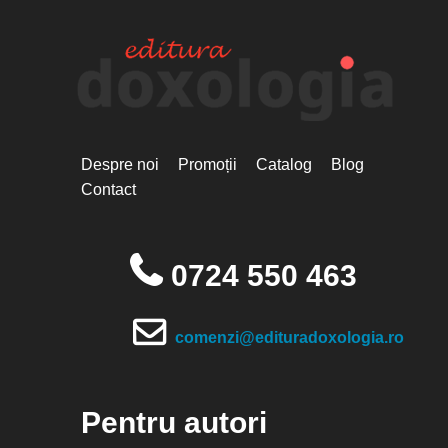
Despre noi
Promoții
Catalog
Blog
Contact
0724 550 463
comenzi@edituradoxologia.ro
Pentru autori