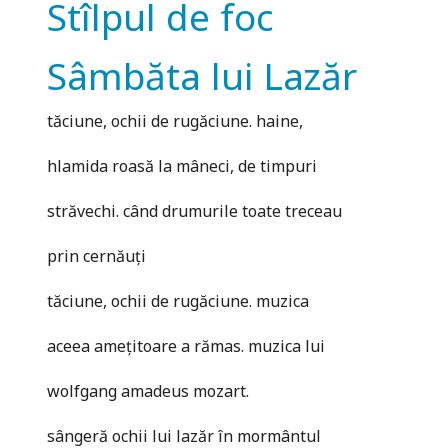
Stîlpul de foc
Sâmbăta lui Lazăr
tăciune, ochii de rugăciune. haine,
hlamida roasă la mâneci, de timpuri
străvechi. când drumurile toate treceau
prin cernăuţi
tăciune, ochii de rugăciune. muzica
aceea ameţitoare a rămas. muzica lui
wolfgang amadeus mozart.
sângeră ochii lui lazăr în mormântul