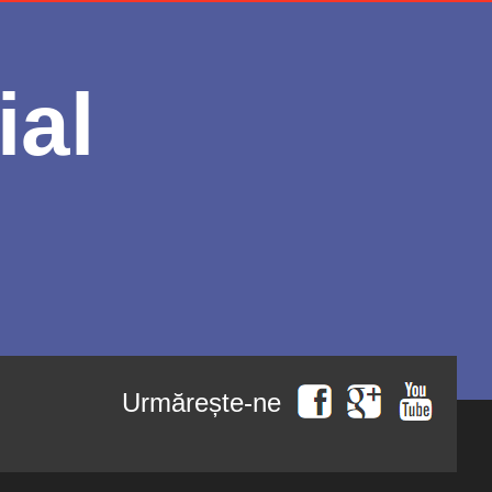
ial
Urmărește-ne