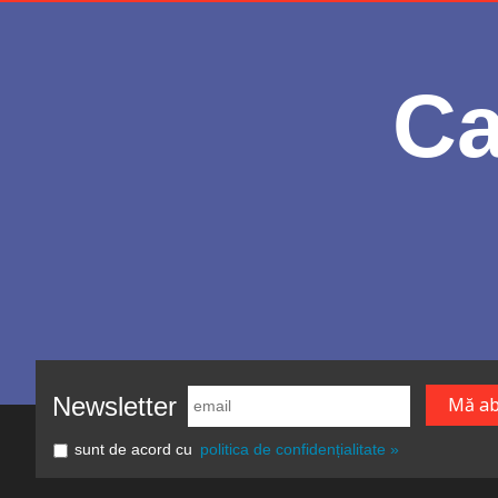
Ca
Newsletter
sunt de acord cu
politica de confidențialitate »