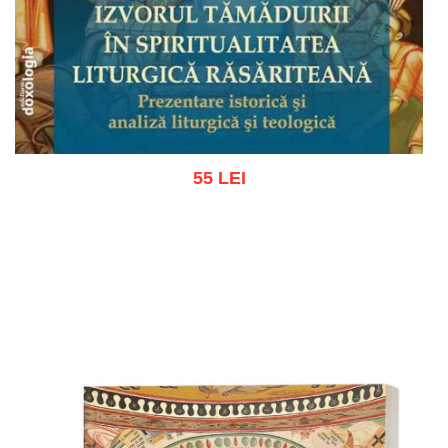
55 LEI
Adaugă în coș
Wishlist