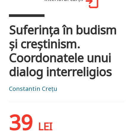
Suferinţa în budism
și creștinism.
Coordonatele unui
dialog interreligios
Constantin Crețu
39
LEI