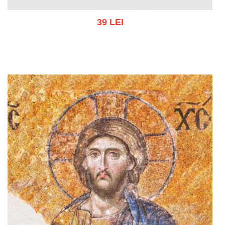
39 LEI
Adaugă în coș
Wishlist