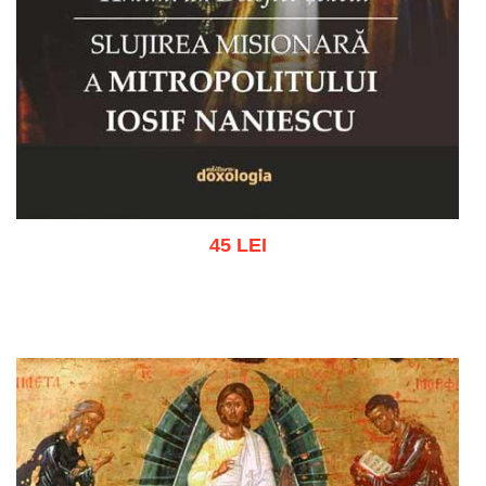
45 LEI
Adaugă în coș
Wishlist