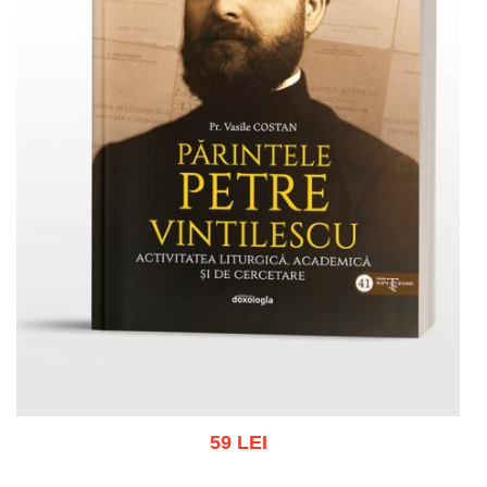
59 LEI