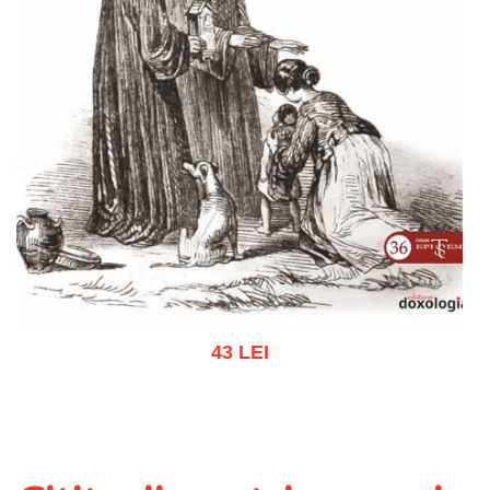
43 LEI
Adaugă în coș
Wishlist