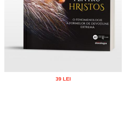
39 LEI
Adaugă în coș
Wishlist