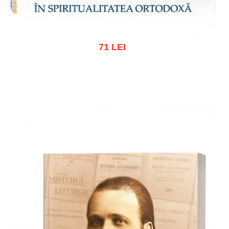
71 LEI
Adaugă în coș
Wishlist