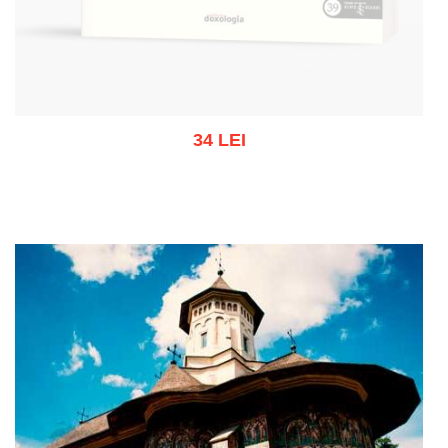
34 LEI
Stoc epuizat