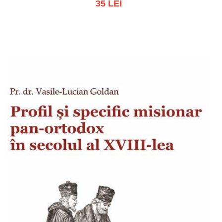
35 LEI
Adaugă în coș
Wishlist