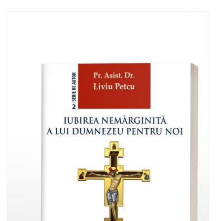
Adaugă în coș
Wishlist