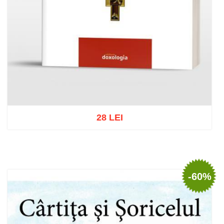
28 LEI
Adaugă în coș
Wishlist
-60%