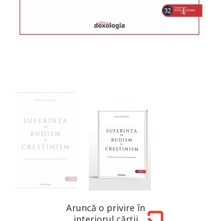
Aruncă o privire în
interiorul cărții