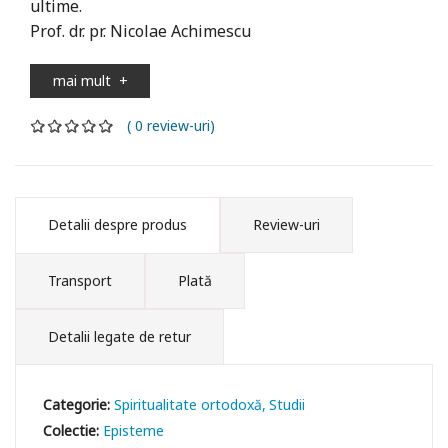
ultime.
Prof. dr. pr. Nicolae Achimescu
mai mult
+
( 0 review-uri)
Detalii despre produs
Review-uri
Transport
Plată
Detalii legate de retur
Categorie:
Spiritualitate ortodoxă
Studii
Colectie:
Episteme