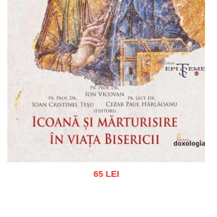
65 LEI
Adaugă în coș
Wishlist