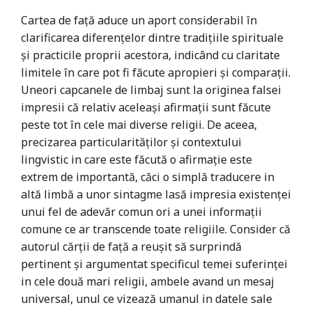
Cartea de faţă aduce un aport considerabil în
clarificarea diferenţelor dintre tradiţiile spirituale
şi practicile proprii acestora, indicând cu claritate
limitele în care pot fi făcute apropieri şi comparaţii.
Uneori capcanele de limbaj sunt la originea falsei
impresii că relativ aceleași afirmații sunt făcute
peste tot în cele mai diverse religii. De aceea,
precizarea particularităților și contextului
lingvistic in care este făcută o afirmație este
extrem de importantă, căci o simplă traducere in
altă limbă a unor sintagme lasă impresia existenței
unui fel de adevăr comun ori a unei informații
comune ce ar transcende toate religiile. Consider că
autorul cărţii de față a reușit să surprindă
pertinent și argumentat specificul temei suferinței
in cele două mari religii, ambele avand un mesaj
universal, unul ce vizează umanul in datele sale