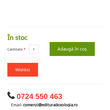
În stoc
Adaugă în coș
Cantitate
*
Wishlist
0724 550 463
Email:
comenzi@edituradoxologia.ro