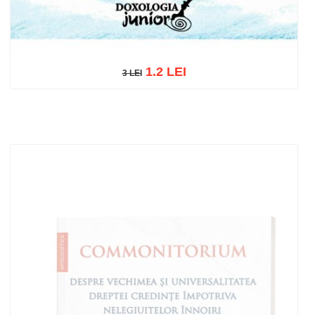
1.2 LEI
3 LEI
3 LEI
Adaugă în coș
Wishlist