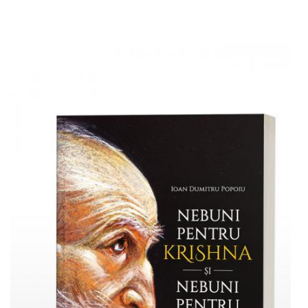
Adaugă în coș
Wishlist