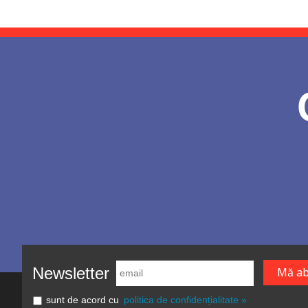
Newsletter
sunt de acord cu
politica de confidențialitate »