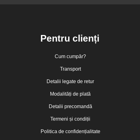
Pentru clienți
Cum cumpăr?
Transport
Detalii legate de retur
Modalități de plată
Detalii precomandă
Termeni și condiții
Politica de confidențialitate