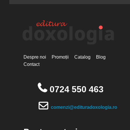
Despre noi
Promoții
Catalog
Blog
Contact
0724 550 463
comenzi@edituradoxologia.ro