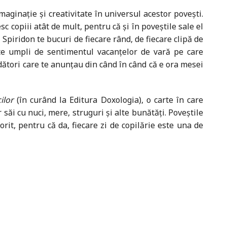
aginație și creativitate în universul acestor povești.
sc copiii atât de mult, pentru că și în poveștile sale el
Spiridon te bucuri de fiecare rând, de fiecare clipă de
, te umpli de sentimentul vacanțelor de vară pe care
bdători care te anunțau din când în când că e ora mesei
ilor
(în curând la Editura Doxologia), o carte în care
săi cu nuci, mere, struguri și alte bunătăți. Poveștile
orit, pentru că da, fiecare zi de copilărie este una de