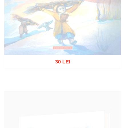
30 LEI
Stoc epuizat