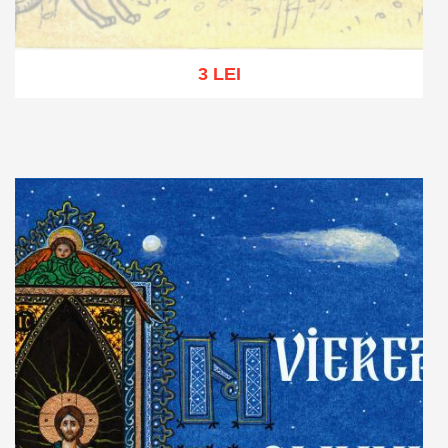
3 LEI
Stoc epuizat