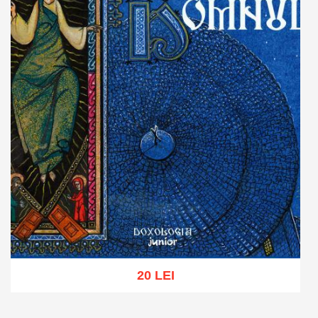
20 LEI