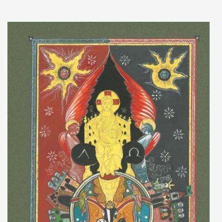
Adaugă în coș
Wishlist