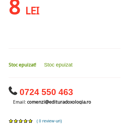
8
LEI
Stoc epuizat!
Stoc epuizat
0724 550 463
Email:
comenzi@edituradoxologia.ro
( 0 review-uri)