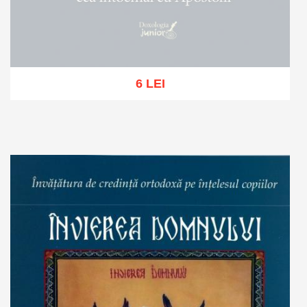
6 LEI
Stoc epuizat