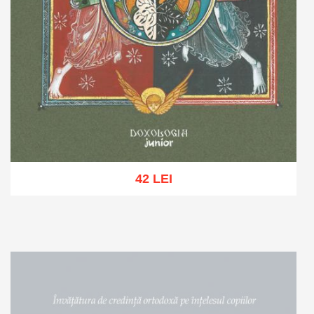
42 LEI
Adaugă în coș
Wishlist