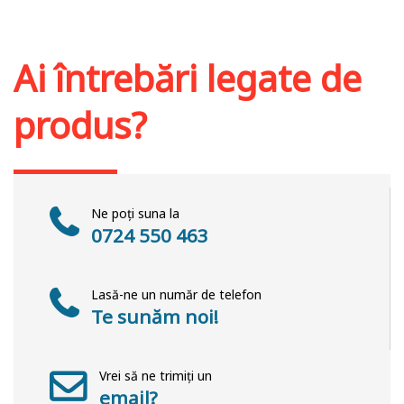
Stoc epuizat
Ai întrebări legate de
produs?
Ne poți suna la
0724 550 463
Lasă-ne un număr de telefon
Te sunăm noi!
Vrei să ne trimiți un
email?