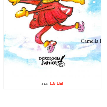
1.5 LEI
3 LEI
3 LEI
Adaugă în coș
Wishlist