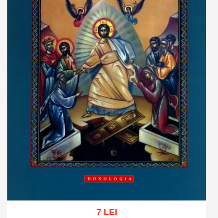
7 LEI