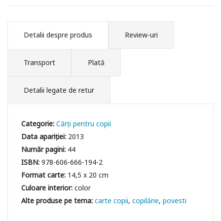
Detalii despre produs
Review-uri
Transport
Plată
Detalii legate de retur
Categorie:
Cărți pentru copii
Data apariției:
2013
Număr pagini:
44
ISBN:
978-606-666-194-2
Format carte:
14,5 x 20 cm
Culoare interior:
color
carte copii
copilărie
povesti