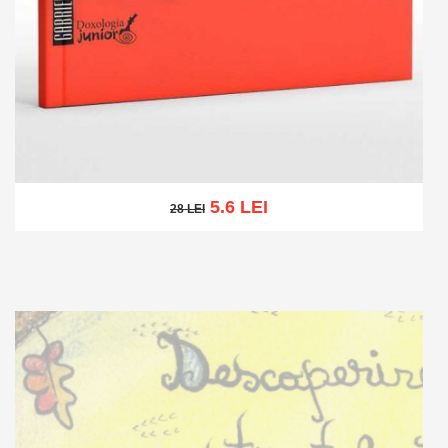
5.6 LEI
28 LEI
28 LEI
Adaugă în coș
Wishlist