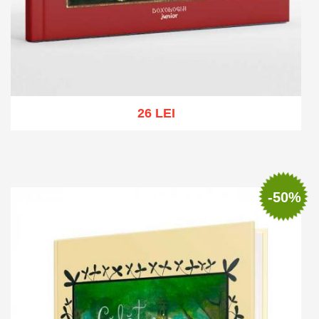
26 LEI
Adaugă în coș
Wishlist
-50%