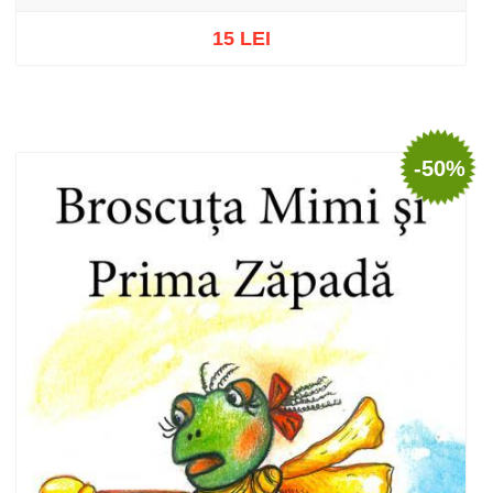
15 LEI
Stoc epuizat
-50%