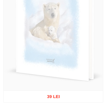
39 LEI