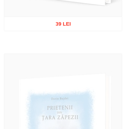
39 LEI
Stoc epuizat