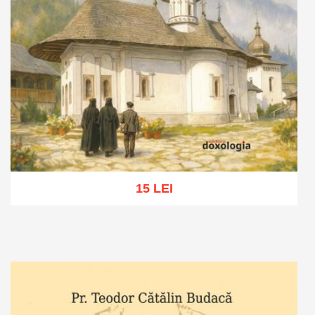
15 LEI
Adaugă în coș
Wishlist