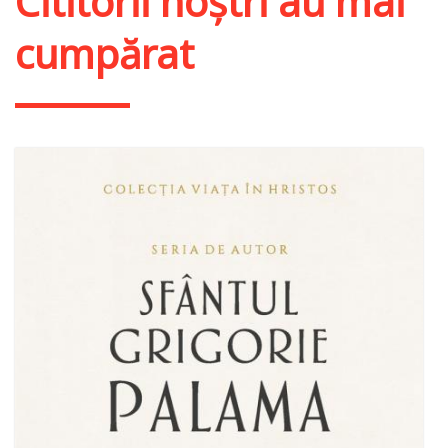
Cititorii noștri au mai
cumpărat