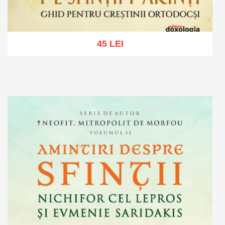
45 LEI
Adaugă în coș
Wishlist