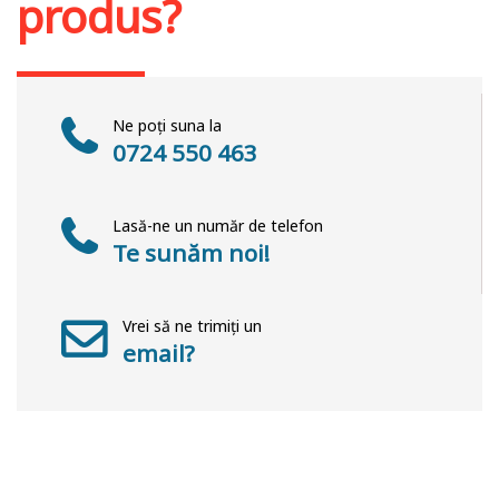
produs?
Ne poți suna la
0724 550 463
Lasă-ne un număr de telefon
Te sunăm noi!
Vrei să ne trimiți un
email?