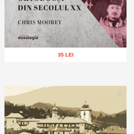
35 LEI
Adaugă în coș
Wishlist