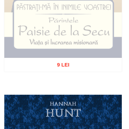
9 LEI
Stoc epuizat