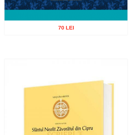
70 LEI
Adaugă în coș
Wishlist