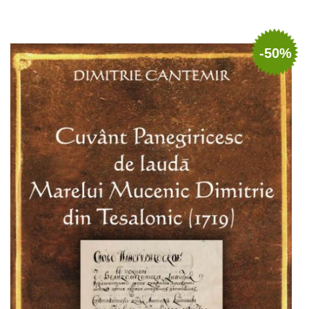
Adaugă în coș
Wishlist
-50%