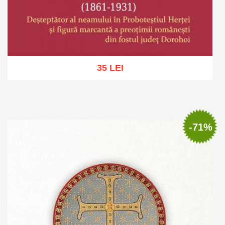
35 LEI
Adaugă în coș
Wishlist
-71%