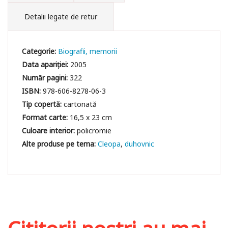
Detalii legate de retur
Categorie:
Biografii, memorii
Data apariției:
2005
Număr pagini:
322
ISBN:
978-606-8278-06-3
Tip copertă:
cartonată
Format carte:
16,5 x 23 cm
Culoare interior:
policromie
Cleopa
duhovnic