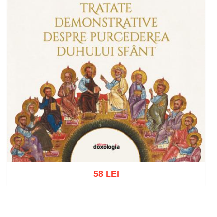
58 LEI
Adaugă în coș
Wishlist