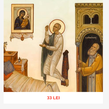
33 LEI