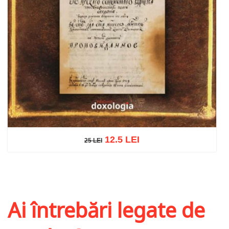
12.5 LEI
25 LEI
25 LEI
Adaugă în coș
Wishlist
Ai întrebări legate de