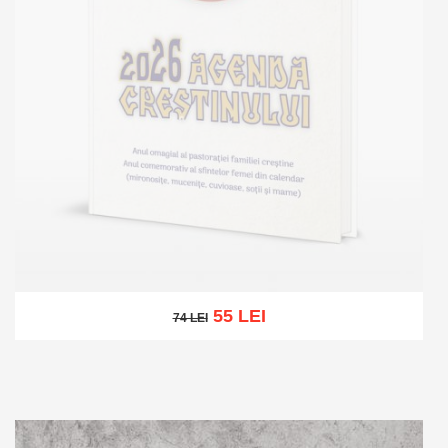
55 LEI
74 LEI
74 LEI
Stoc epuizat