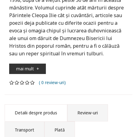
mănăstire. Volumul cuprinde atât mărturii despre
Părintele Cleopa Ilie cât și cuvântări, articole sau
poezii deja publicate cu diferite ocazii pentru a
evoca și omagia chipul și lucrarea duhovnicească
ale unui om dăruit de Dumnezeu Bisericii lui
Hristos din poporul român, pentru a fi o călăuză
sau un reper spiritual în vremuri tulburi.
mai mult
+
( 0 review-uri)
Detalii despre produs
Review-uri
Transport
Plată