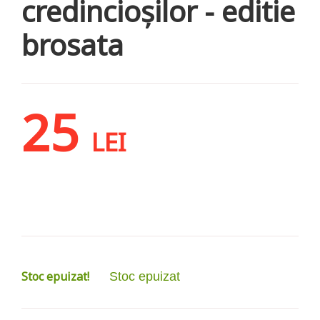
credincioșilor - editie
brosata
25
LEI
Stoc epuizat!
Stoc epuizat