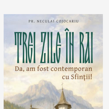
Adaugă în coș
Wishlist