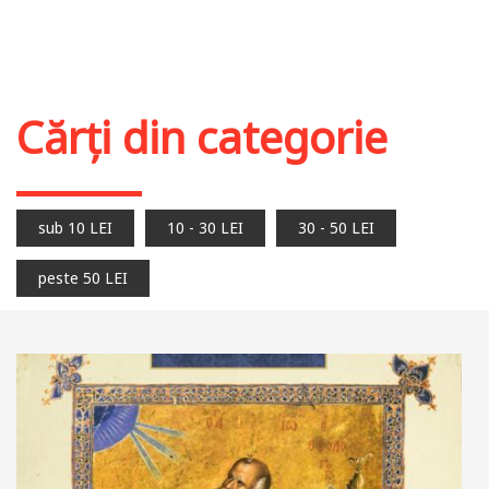
Cărți din categorie
sub 10 LEI
10 - 30 LEI
30 - 50 LEI
peste 50 LEI