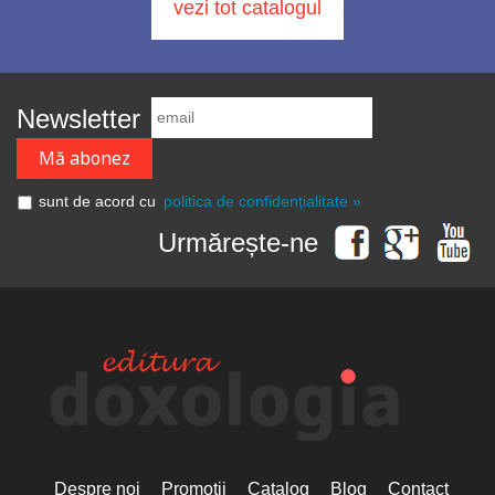
vezi tot catalogul
Newsletter
sunt de acord cu
politica de confidențialitate »
Urmărește-ne
Despre noi
Promoții
Catalog
Blog
Contact