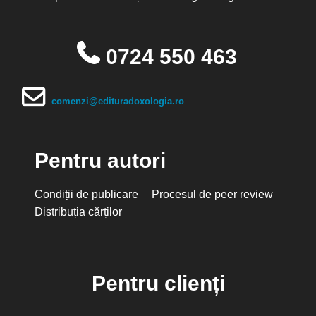
0724 550 463
comenzi@edituradoxologia.ro
Pentru autori
Condiții de publicare
Procesul de peer review
Distribuția cărților
Pentru clienți