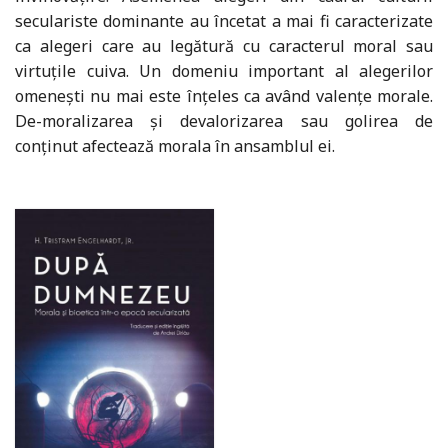
seculariste dominante au încetat a mai fi caracterizate
ca alegeri care au legătură cu caracterul moral sau
virtuțile cuiva. Un domeniu important al alegerilor
omenești nu mai este înțeles ca având valențe morale.
De-moralizarea și devalorizarea sau golirea de
conținut afectează morala în ansamblul ei.