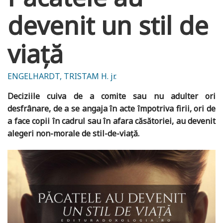
devenit un stil de
viață
ENGELHARDT, TRISTAM H. jr.
Deciziile cuiva de a comite sau nu adulter ori
desfrânare, de a se angaja în acte împotriva firii, ori de
a face copii în cadrul sau în afara căsătoriei, au devenit
alegeri non-morale de stil-de-viață.