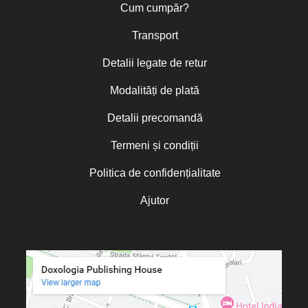
Cum cumpăr?
Transport
Detalii legate de retur
Modalități de plată
Detalii precomandă
Termeni și condiții
Politica de confidențialitate
Ajutor