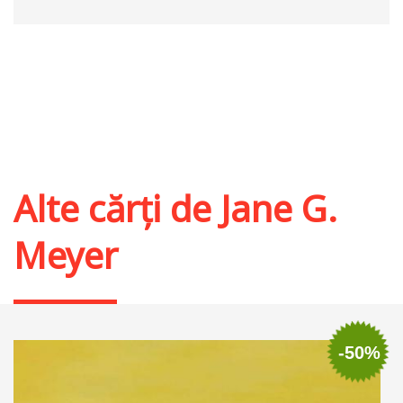
Alte cărți de
Jane G.
Meyer
-50%