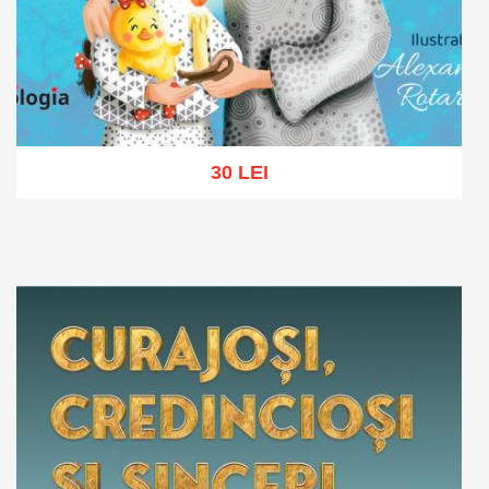
30 LEI
Adaugă în coș
Wishlist