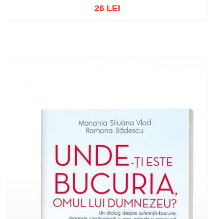
26 LEI
Adaugă în coș
Wishlist