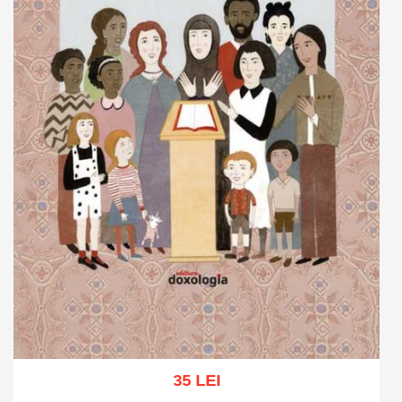
35 LEI