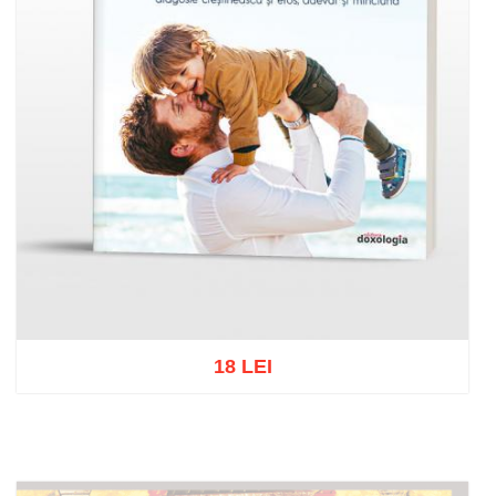
18 LEI
Adaugă în coș
Wishlist