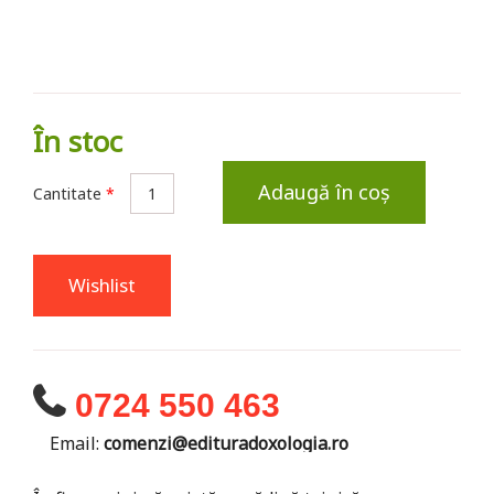
În stoc
Adaugă în coș
Cantitate
*
Wishlist
0724 550 463
Email:
comenzi@edituradoxologia.ro