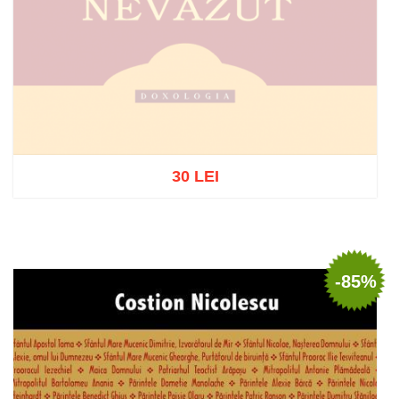
30 LEI
Stoc epuizat
-85%