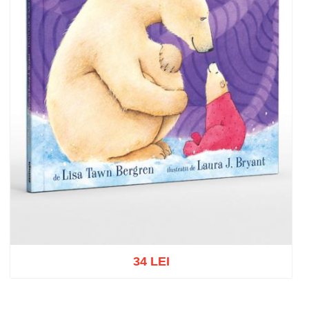
34 LEI