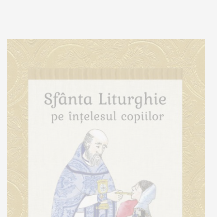
Adaugă în coș
Wishlist