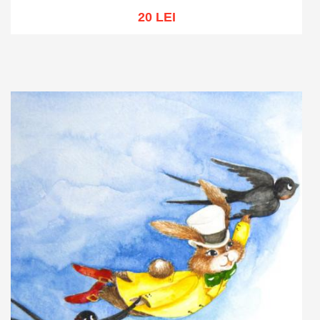
20 LEI
Adaugă în coș
Wishlist