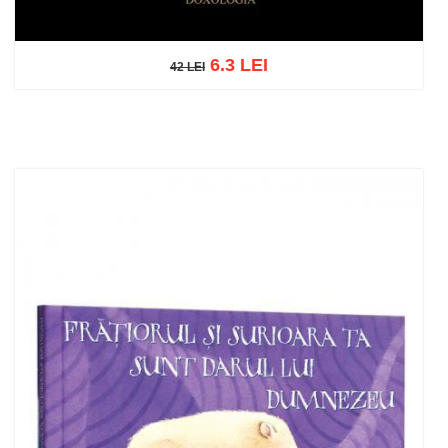
6.3 LEI
42 LEI
42 LEI
Adaugă în coș
Wishlist