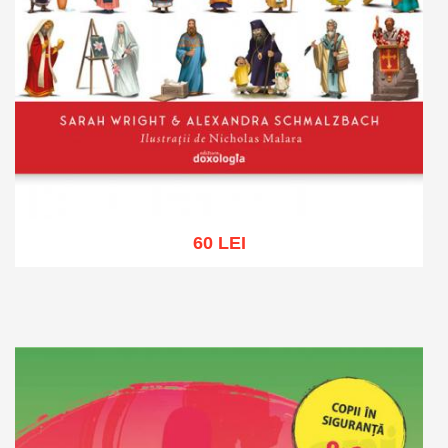
60 LEI
Adaugă în coș
Wishlist