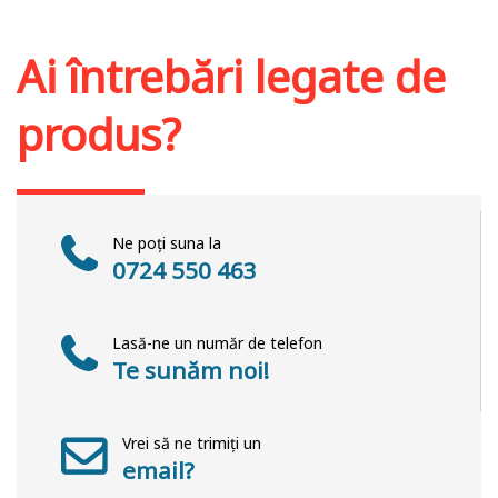
Adaugă în coș
Wishlist
Ai întrebări legate de
produs?
Ne poți suna la
0724 550 463
Lasă-ne un număr de telefon
Te sunăm noi!
Vrei să ne trimiți un
email?