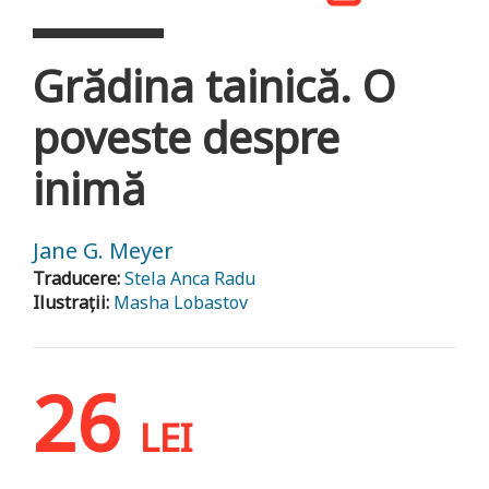
Grădina tainică. O
poveste despre
inimă
Jane G. Meyer
Traducere:
Stela Anca Radu
Ilustrații:
Masha Lobastov
26
LEI