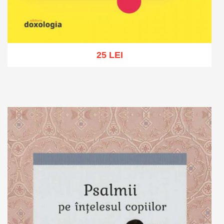
25 LEI
Adaugă în coș
Wishlist