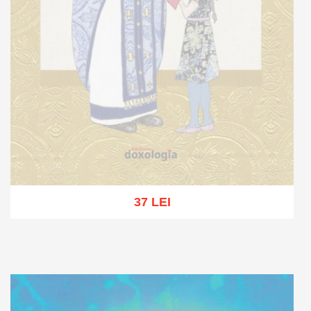
37 LEI
Stoc epuizat