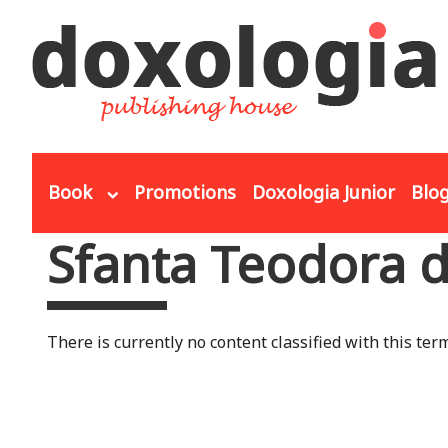
Skip to main content
Book
Promotions
Doxologia Junior
Blo
Sfanta Teodora d
You are here
There is currently no content classified with this term