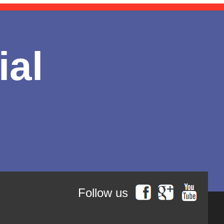
ial
Follow us