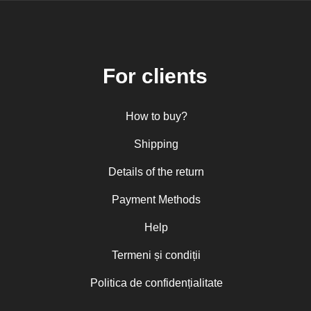
For clients
How to buy?
Shipping
Details of the return
Payment Methods
Help
Termeni și condiții
Politica de confidențialitate