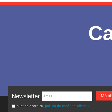
Ca
Newsletter
sunt de acord cu
politica de confidențialitate »