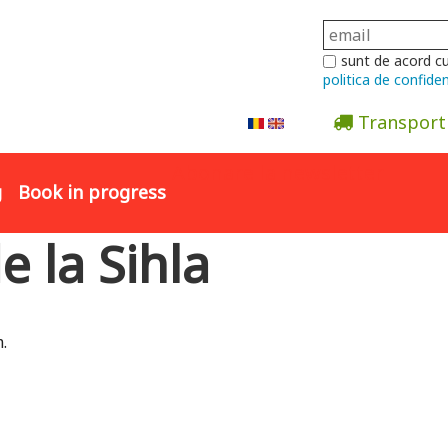
sunt de acord c
politica de confiden
Transport
Abonare la newsletter
g
Book in progress
e la Sihla
.