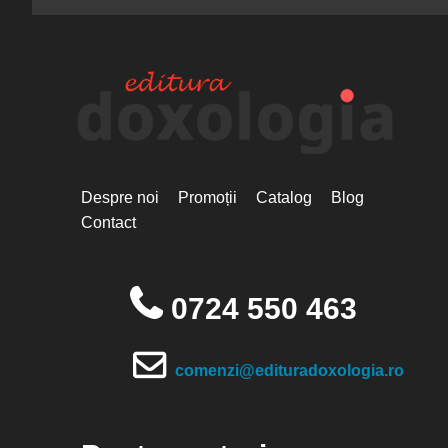
Despre noi
Promoții
Catalog
Blog
Contact
0724 550 463
comenzi@edituradoxologia.ro