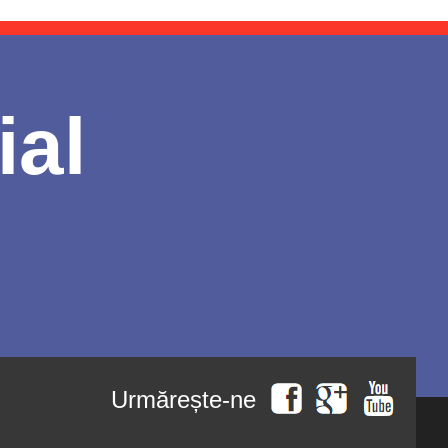
ial
Urmărește-ne