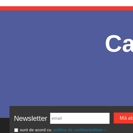
Ca
Newsletter
sunt de acord cu
politica de confidențialitate »