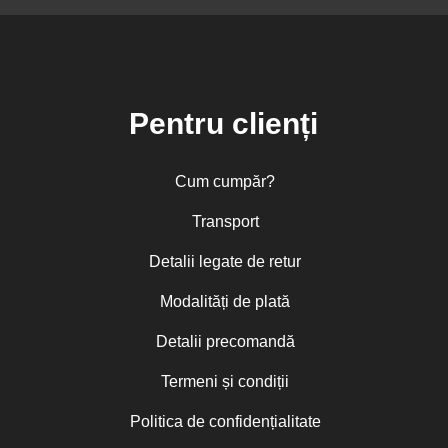
Pentru clienți
Cum cumpăr?
Transport
Detalii legate de retur
Modalități de plată
Detalii precomandă
Termeni și condiții
Politica de confidențialitate