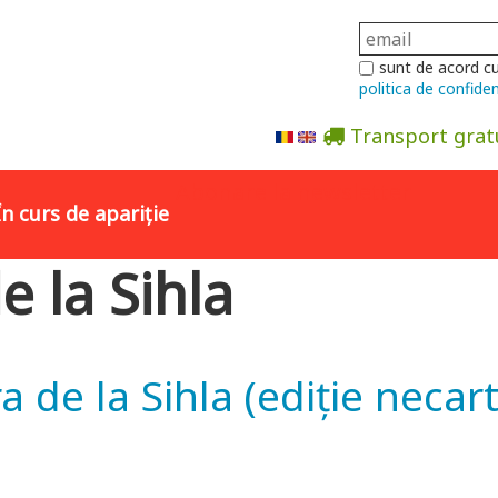
sunt de acord c
politica de confiden
Transport grat
Abonare la newsletter
În curs de apariție
e la Sihla
a de la Sihla (ediție necar