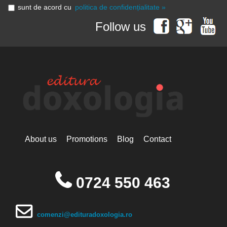
sunt de acord cu
politica de confidențialitate »
Follow us
About us
Promotions
Blog
Contact
0724 550 463
comenzi@edituradoxologia.ro