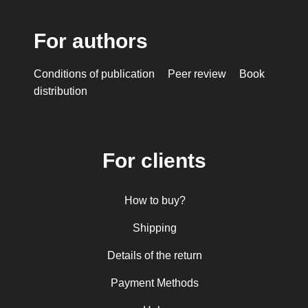
For authors
Conditions of publication
Peer review
Book
distribution
For clients
How to buy?
Shipping
Details of the return
Payment Methods