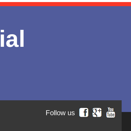
ial
Follow us