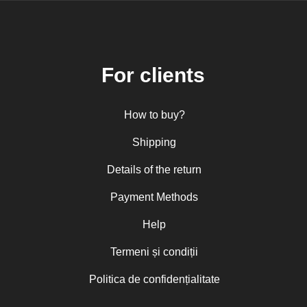
For clients
How to buy?
Shipping
Details of the return
Payment Methods
Help
Termeni și condiții
Politica de confidențialitate