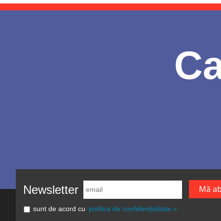
Ca
Newsletter
sunt de acord cu
politica de confidențialitate »