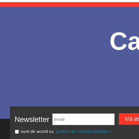
Ca
Newsletter
sunt de acord cu
politica de confidențialitate »