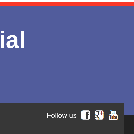
ial
Follow us