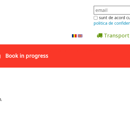
sunt de acord c
politica de confiden
Transport
Abonare la newsletter
g
Book in progress
.