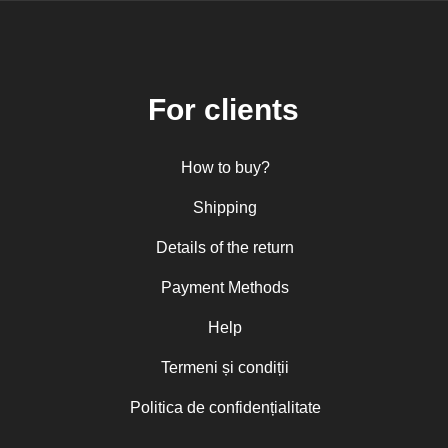
For clients
How to buy?
Shipping
Details of the return
Payment Methods
Help
Termeni și condiții
Politica de confidențialitate