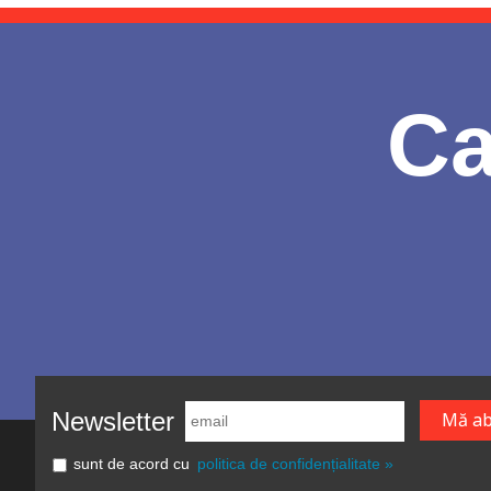
Ca
Newsletter
sunt de acord cu
politica de confidențialitate »