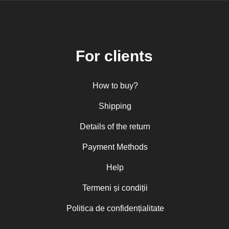
For clients
How to buy?
Shipping
Details of the return
Payment Methods
Help
Termeni și condiții
Politica de confidențialitate