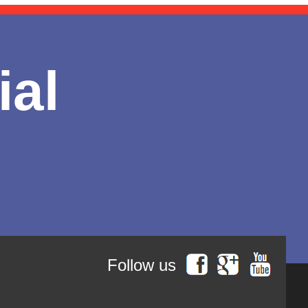
ial
Follow us