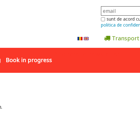
sunt de acord c
politica de confiden
Transport
Abonare la newsletter
g
Book in progress
.