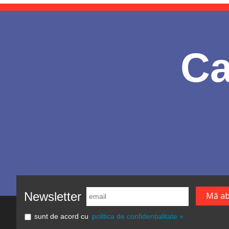
Ca
Newsletter
sunt de acord cu
politica de confidențialitate »