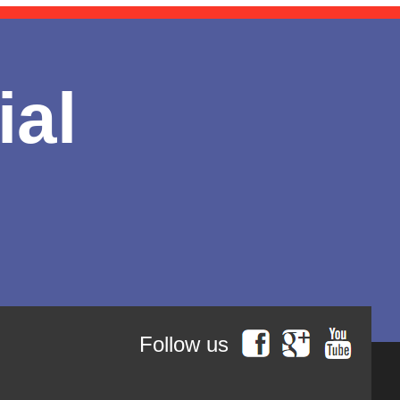
ial
Follow us