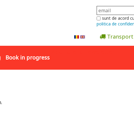
sunt de acord c
politica de confiden
Transport
Abonare la newsletter
g
Book in progress
.