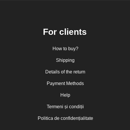
For clients
How to buy?
Shipping
Details of the return
Payment Methods
Help
Termeni și condiții
Politica de confidențialitate