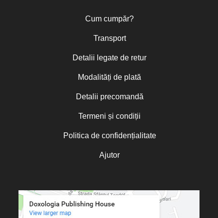
Cum cumpăr?
Transport
Detalii legate de retur
Modalități de plată
Detalii precomandă
Termeni și condiții
Politica de confidențialitate
Ajutor