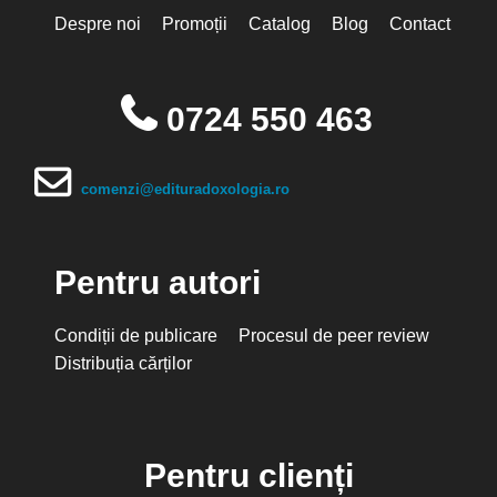
Despre noi
Promoții
Catalog
Blog
Contact
0724 550 463
comenzi@edituradoxologia.ro
Pentru autori
Condiții de publicare
Procesul de peer review
Distribuția cărților
Pentru clienți