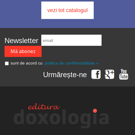
vezi tot catalogul
Newsletter
sunt de acord cu
politica de confidențialitate »
Urmărește-ne