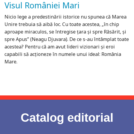
Visul României Mari
Nicio lege a predestinării istorice nu spunea că Marea
Unire trebuia să aibă loc. Cu toate acestea, „în chip
aproape miraculos, se întregise ţara şi spre Răsărit, şi
spre Apus” (Neagu Djuvara). De ce s-au întâmplat toate
acestea? Pentru că am avut lideri vizionari şi eroi
capabili să acţioneze în numele unui ideal: România
Mare.
Catalog editorial