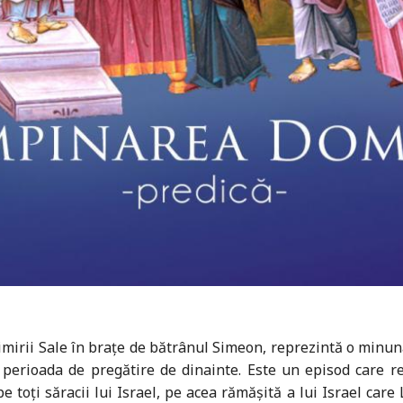
imirii Sale în brațe de bătrânul Simeon, reprezintă o minun
 în perioada de pregătire de dinainte. Este un episod care
 toți săracii lui Israel, pe acea rămășită a lui Israel care