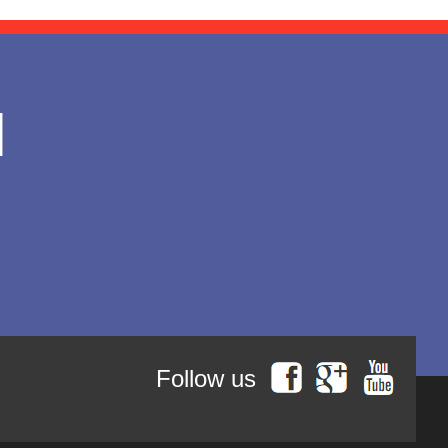
l
Follow us