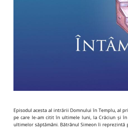
Episodul acesta al intrării Domnului în Templu, al pr
pe care le-am citit în ultimele luni, la Crăciun și
ultimelor săptămâni. Bătrânul Simeon îi reprezintă pe