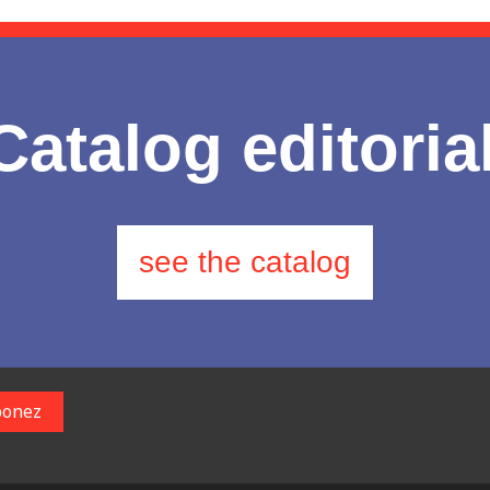
Catalog editoria
see the catalog