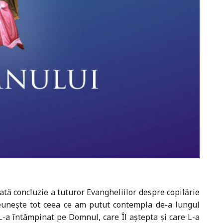
ată concluzie a tuturor Evangheliilor despre copilărie
 reunește tot ceea ce am putut contempla de-a lungul
 L-a întâmpinat pe Domnul, care Îl aștepta și care L-a