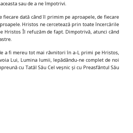
 aceasta sau de a ne împotrivi.
 fiecare dată când îl primim pe aproapele, de fiecare
aproapele. Hristos ne cercetează prin toate încercările
 pe Hristos Îl refuzăm de fapt. Dimpotrivă, atunci când
astre.
 fi mereu tot mai râvnitori în a-L primi pe Hristos,
 voia Lui, Lumina lumii, lepădându-ne complet de noi
împreună cu Tatăl Său Cel veșnic și cu Preasfântul Său