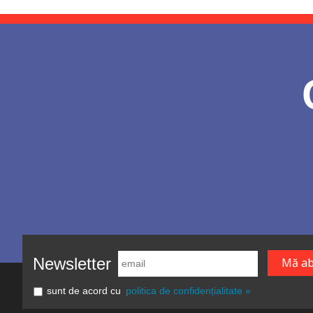
Newsletter
sunt de acord cu
politica de confidențialitate »