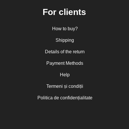
For clients
How to buy?
Shipping
Details of the return
Payment Methods
Help
Termeni și condiții
Politica de confidențialitate