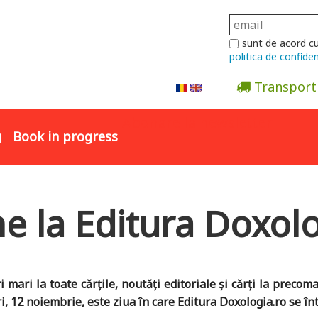
sunt de acord c
politica de confiden
Transport
Abonare la newsletter
g
Book in progress
ne la Editura Doxol
 mari la toate cărțile, noutăți editoriale și cărți la preco
i, 12 noiembrie, este ziua în care Editura Doxologia.ro se înt