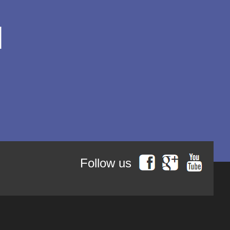
l
Follow us