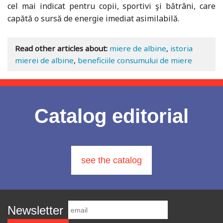
cel mai indicat pentru copii, sportivi şi bătrâni, care
capătă o sursă de energie imediat asimilabilă.
Read other articles about:
miere de albine
,
istoria
mierei de albine
,
beneficiile consumului de miere
Catalog editorial
see the catalog
Newsletter