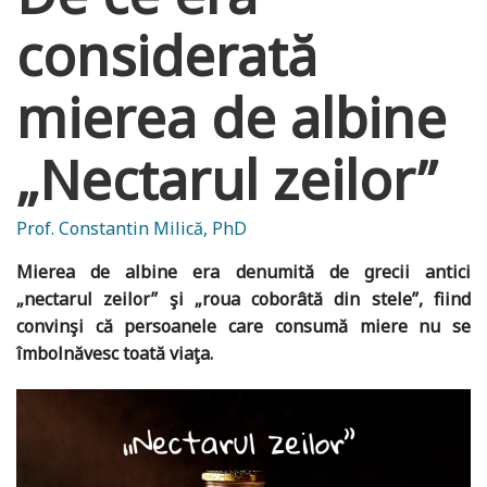
considerată
mierea de albine
„Nectarul zeilor”
Prof. Constantin Milică, PhD
Mierea de albine era denumită de grecii antici
„nectarul zeilor” şi „roua coborâtă din stele”, fiind
convinşi că persoanele care consumă miere nu se
îmbolnăvesc toată viaţa.