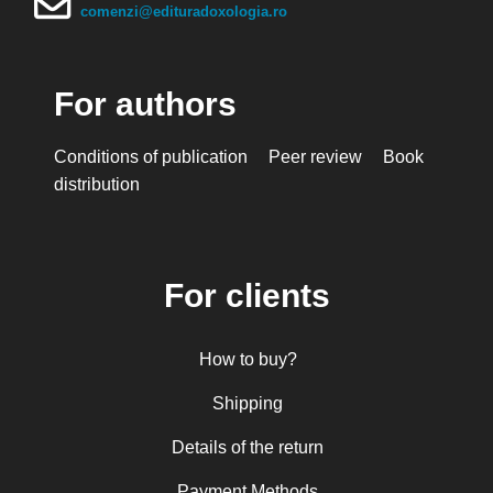
comenzi@edituradoxologia.ro
For authors
Conditions of publication
Peer review
Book
distribution
For clients
How to buy?
Shipping
Details of the return
Payment Methods