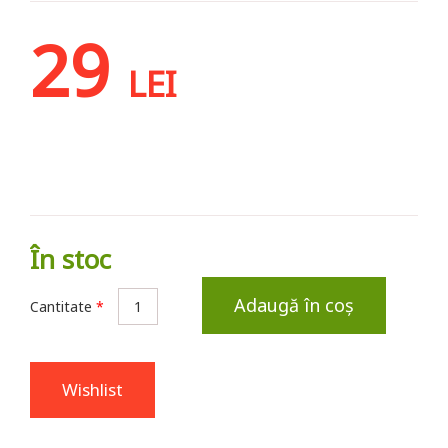
29
LEI
În stoc
Adaugă în coș
Cantitate
*
Wishlist