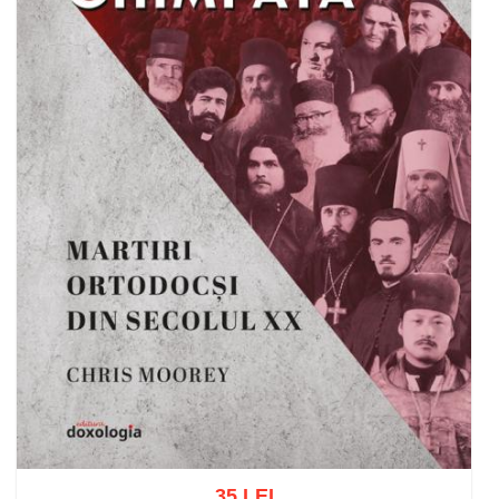
35 LEI