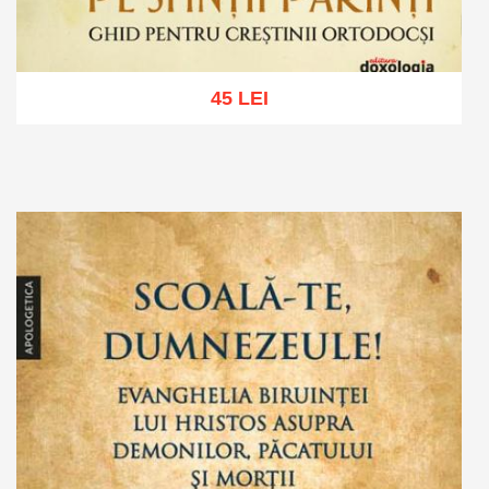
45 LEI
Adaugă în coș
Wishlist