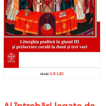
1.6 LEI
16 LEI
16 LEI
Adaugă în coș
Wishlist