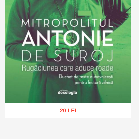
20 LEI
Adaugă în coș
Wishlist