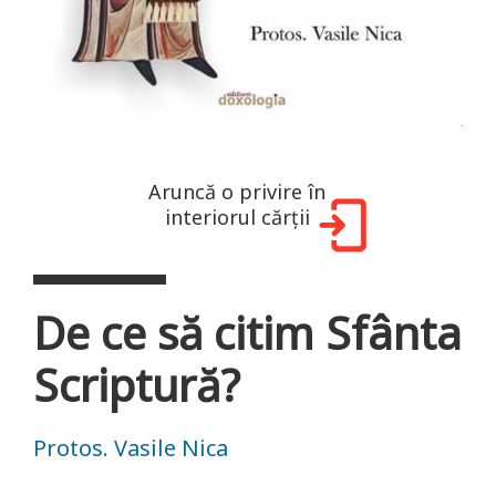
Aruncă o privire în
interiorul cărții
De ce să citim Sfânta
Scriptură?
Protos. Vasile Nica