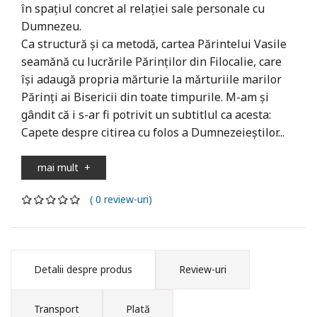
în spațiul concret al relației sale personale cu
Dumnezeu.
Ca structură și ca metodă, cartea Părintelui Vasile
seamănă cu lucrările Părinților din Filocalie, care
își adaugă propria mărturie la mărturiile marilor
Părinți ai Bisericii din toate timpurile. M-am și
gândit că i s-ar fi potrivit un subtitlul ca acesta:
Capete despre citirea cu folos a Dumnezeieștilor...
mai mult
+
( 0 review-uri)
Detalii despre produs
Review-uri
Transport
Plată