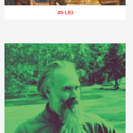
45 LEI
Adaugă în coș
Wishlist