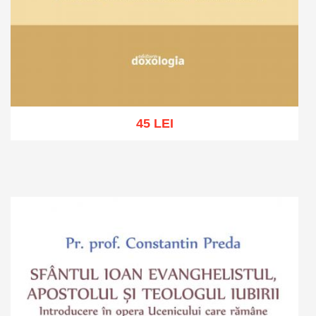
45 LEI
Adaugă în coș
Wishlist