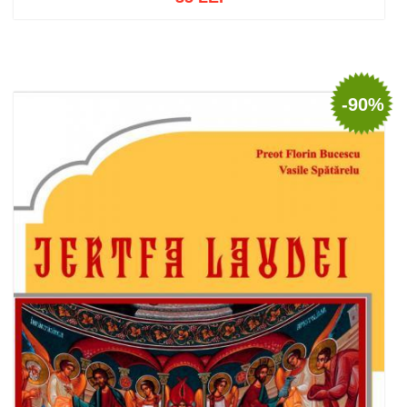
Adaugă în coș
Wishlist
-90%