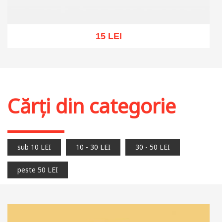
15 LEI
Stoc epuizat
Cărți din categorie
sub 10 LEI
10 - 30 LEI
30 - 50 LEI
peste 50 LEI