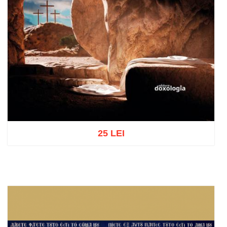
25 LEI
Adaugă în coș
Wishlist