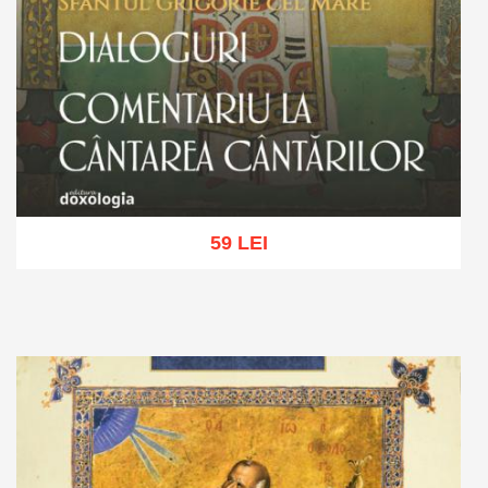
59 LEI
Adaugă în coș
Wishlist