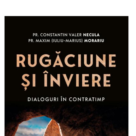
Adaugă în coș
Wishlist