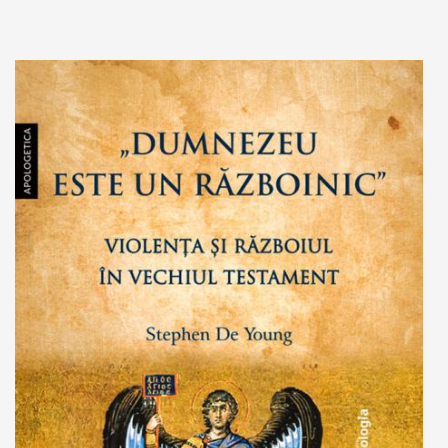
Adaugă în coș
Wishlist