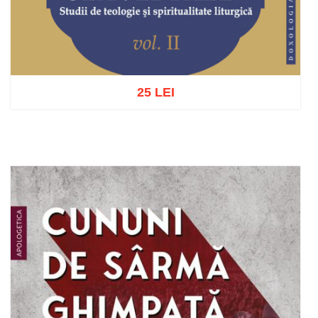
25 LEI
Adaugă în coș
Wishlist