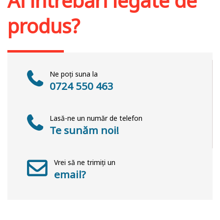
Ai întrebări legate de
produs?
Ne poți suna la
0724 550 463
Lasă-ne un număr de telefon
Te sunăm noi!
Vrei să ne trimiți un
email?