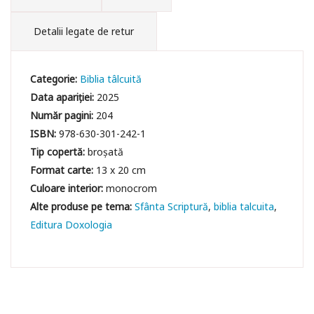
Detalii legate de retur
Categorie:
Biblia tâlcuită
Data apariției:
2025
Număr pagini:
204
ISBN:
978-630-301-242-1
Tip copertă:
broșată
Format carte:
13 x 20 cm
Culoare interior:
monocrom
Sfânta Scriptură
biblia talcuita
Editura Doxologia