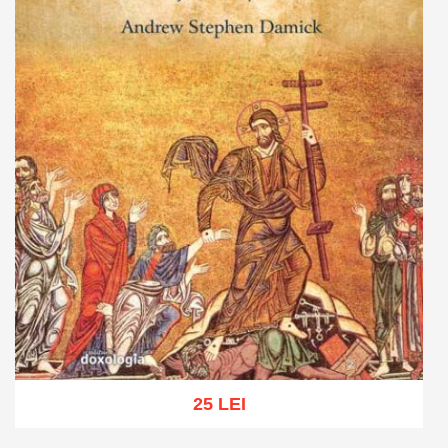
25 LEI