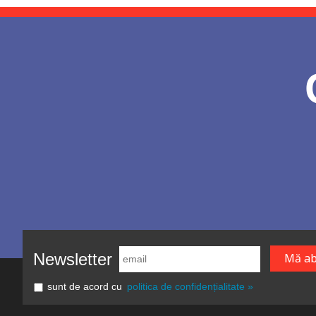
Newsletter
sunt de acord cu
politica de confidențialitate »