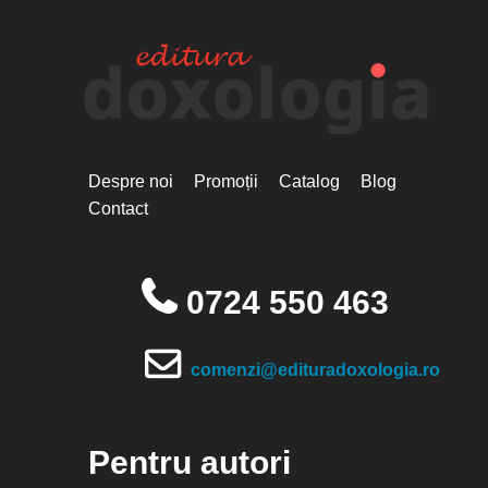
Despre noi
Promoții
Catalog
Blog
Contact
0724 550 463
comenzi@edituradoxologia.ro
Pentru autori