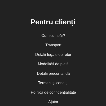
Pentru clienți
Cum cumpăr?
Transport
Detalii legate de retur
Modalități de plată
Detalii precomandă
Termeni și condiții
Politica de confidențialitate
Ajutor