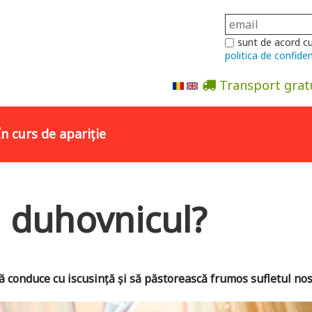
sunt de acord c
politica de confiden
Transport grat
Abonare la newsletter
În curs de apariție
 duhovnicul?
ă conduce cu iscusință și să păstorească frumos sufletul nos