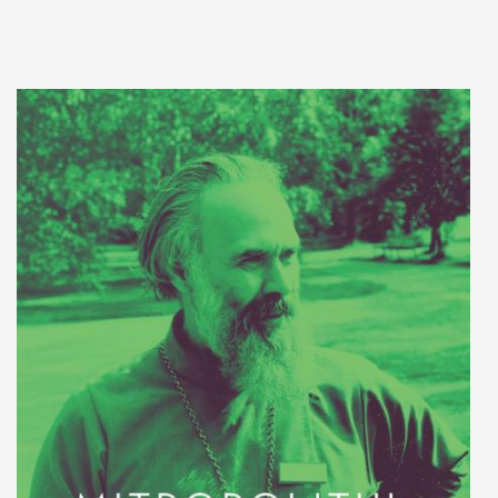
Adaugă în coș
Wishlist