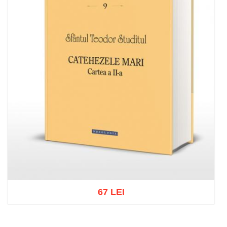
67 LEI