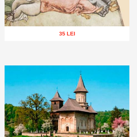
35 LEI
Adaugă în coș
Wishlist