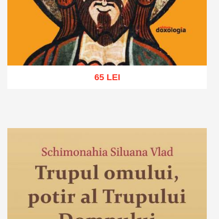
65 LEI
Adaugă în coș
Wishlist