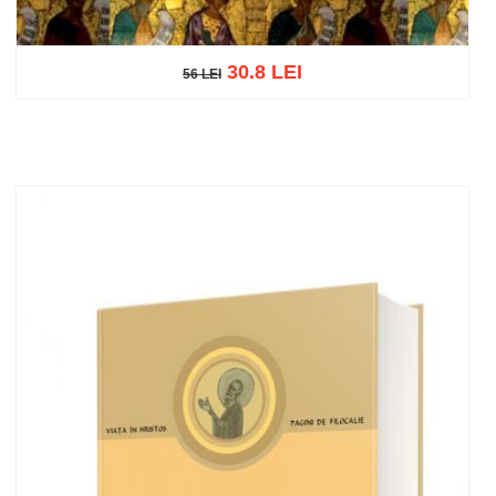
30.8 LEI
56 LEI
56 LEI
Adaugă în coș
Wishlist