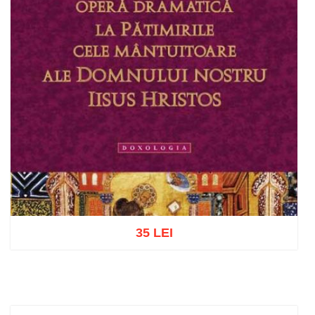
35 LEI
Adaugă în coș
Wishlist