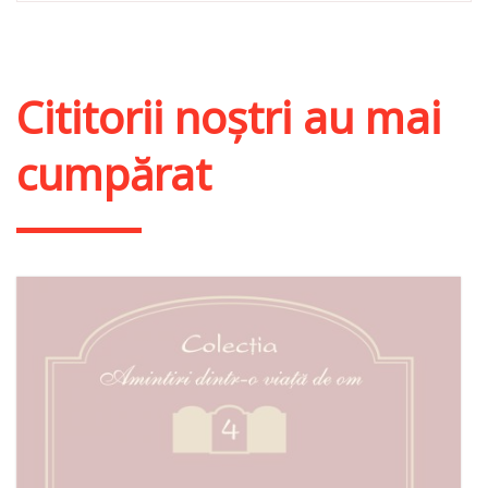
Cititorii noștri au mai
cumpărat