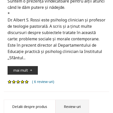
Suntem o prezență vindecătoare pentru alții atunci
când le dăm putere și nădejde.
*
Dr. Albert S. Rossi este psiholog clinician și profesor
de teologie pastorală. A scris și a ținut multe
discursuri despre subiectele tratate în această
carte: probleme sociale și morale contemporane.
Este în prezent director al Departamentului de
Educație practică și psiholog clinician la Institutul
„Sfântul...
mai mult
+
( 6 review-uri)
Detalii despre produs
Review-uri