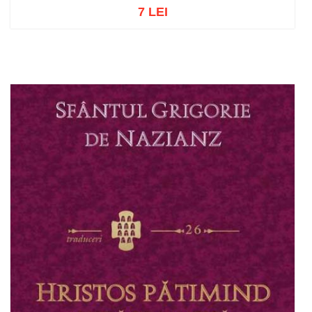
7 LEI
Stoc epuizat