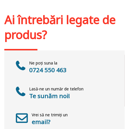
Adaugă în coș
Wishlist
Ai întrebări legate de
produs?
Ne poți suna la
0724 550 463
Lasă-ne un număr de telefon
Te sunăm noi!
Vrei să ne trimiți un
email?