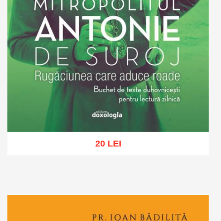
20 LEI
Adaugă în coș
Wishlist