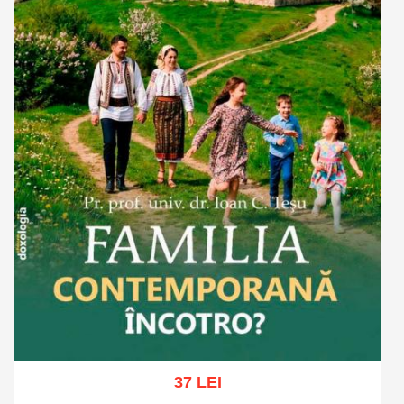
37 LEI