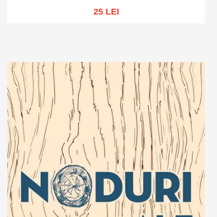
25 LEI
Adaugă în coș
Wishlist