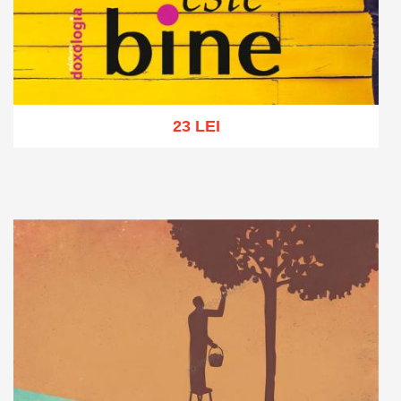
23 LEI
Adaugă în coș
Wishlist