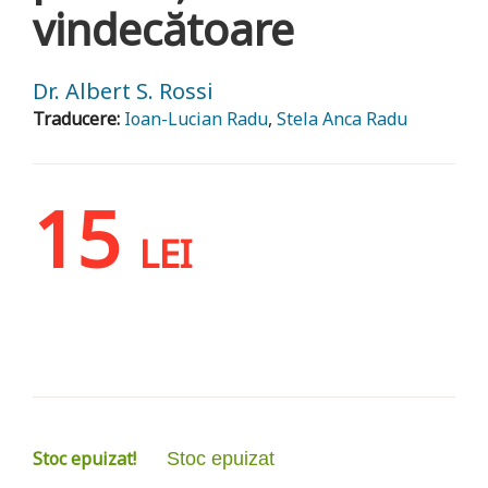
vindecătoare
Dr. Albert S. Rossi
Traducere:
Ioan-Lucian Radu
,
Stela Anca Radu
15
LEI
Stoc epuizat!
Stoc epuizat