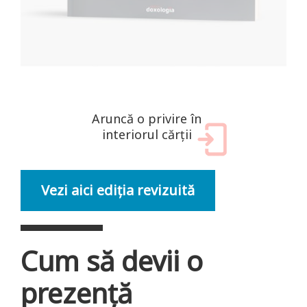
Aruncă o privire în
interiorul cărții
Vezi aici ediția revizuită
Cum să devii o
prezență