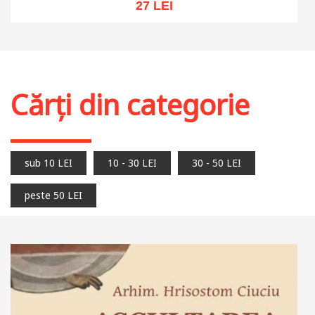
27 LEI
Adaugă în coș
Wishlist
Cărți din categorie
sub 10 LEI
10 - 30 LEI
30 - 50 LEI
peste 50 LEI