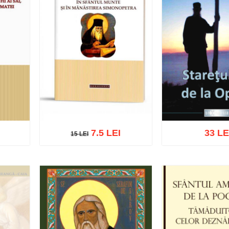
7.5 LEI
33 LE
15 LEI
15 LEI
Adaugă în coș
ist
Adaugă în coș
Wishlist