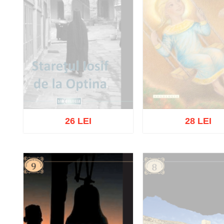
26 LEI
28 LEI
Stoc epuizat
Stoc epuizat