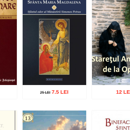
7.5 LEI
12 LE
25 LEI
25 LEI
ist
Adaugă în coș
Wishlist
Adaugă în coș