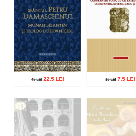
22.5 LEI
7.5 LEI
45 LEI
15 LEI
45 LEI
15 LEI
Adaugă în coș
Wishlist
Adaugă în coș
Wishl