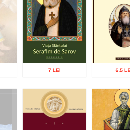
7 LEI
6.5 LE
Adaugă în coș
Wishlist
Adaugă în coș