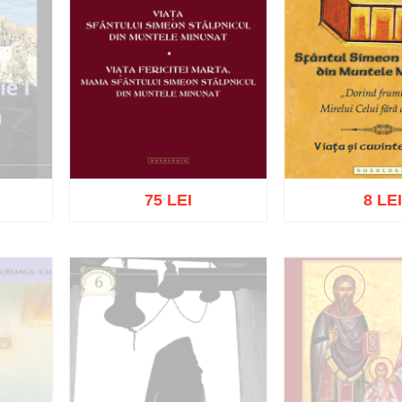
75 LEI
8 LE
Adaugă în coș
Wishlist
Adaugă în coș