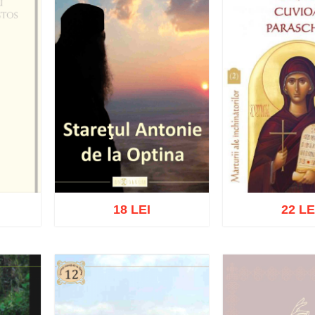
18 LEI
22 LE
Adaugă în coș
Wishlist
Adaugă în coș