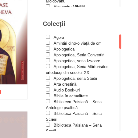
Spiritualitate ortodoxă
Moldovanu
Alexandru Mihăilă
Studii
Alexandru Rădescu
Alexandru Tkacenko
Vieți de sfinți
Colecții
Alexis Torrance
Alina Ana Nistor
Alphonse de LAMARTINE
Agora
Amy Parker
Amintiri dintr-o viață de om
Ana Iacov
Apologetica
Ana-Lorina Iacob
Apologetica, Seria Convertiri
Anastasiya Sokolova
Apologetica, seria Izvoare
Anca Apostol
Apologetica, Seria Mărturisitori
Anca Vasiliu
ortodocşi din secolul XX
Andreea Ogăraru
Apologetica, seria Studii
Andreea și Ana Maria Lemnaru
Arta creștină
Andrei Dîrlău
Audio Book-uri
I
Andrei Macar
Biblia în actualitate
Andrew Stephen Damick
Biblioteca Paisiană – Seria
Anthony Stehlin
Antologie psaltică
Araz Veliev
Biblioteca Paisiană – Seria
Arhid. dr. Iulian-Ciprian Rusu
Scrieri
Wishlist
Arhid. John Chryssavgis
Biblioteca Paisiana – Seria
Arhid. Laurean Mircea
Studii
Arhid. lect. univ. dr. Adrian-Sorin
Biblioteca Paisiană – Seria