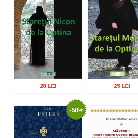
28 LEI
25 LEI
-50%
Adaugă în coș
Wishlist
Adaugă în coș
Wishl