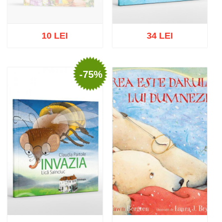
10 LEI
34 LEI
-75%
Stoc epuizat
Adaugă în coș
Wishlist