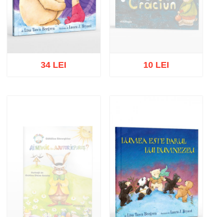
34 LEI
10 LEI
Stoc epuizat
Adaugă în coș
Wishlist