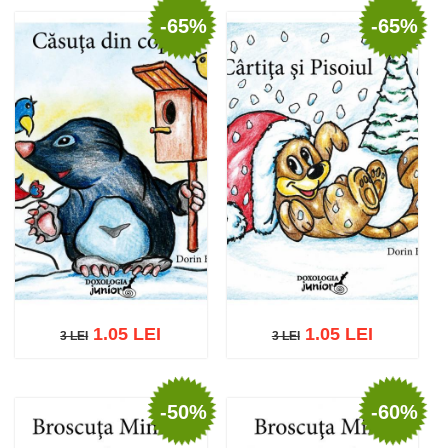
-65%
-65%
Stoc epuizat
Adaugă în coș
Wishlist
1.05 LEI
1.05 LEI
3 LEI
3 LEI
3 LEI
3 LEI
-50%
-60%
Adaugă în coș
Wishlist
Adaugă în coș
Wishlist