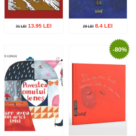
13.95 LEI
8.4 LEI
31 LEI
28 LEI
31 LEI
28 LEI
-80%
Adaugă în coș
Wishlist
Adaugă în coș
Wishlist