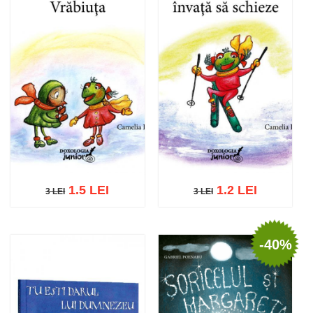
1.5 LEI
1.2 LEI
3 LEI
3 LEI
3 LEI
3 LEI
-40%
Adaugă în coș
Wishlist
Adaugă în coș
Wishlist