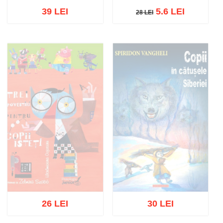
39 LEI
5.6 LEI
28 LEI
28 LEI
Adaugă în coș
Wishlist
Adaugă în coș
Wishlist
26 LEI
30 LEI