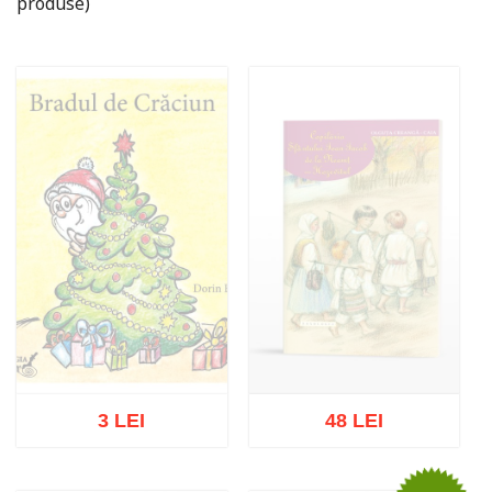
produse)
3 LEI
48 LEI