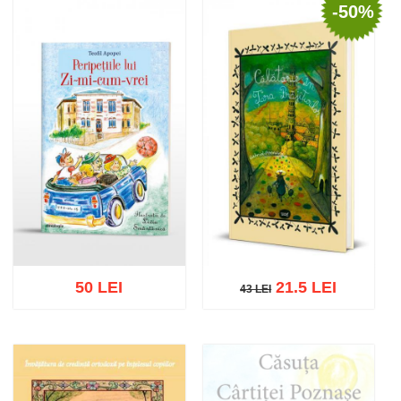
-50%
Stoc epuizat
Stoc epuizat
50 LEI
21.5 LEI
43 LEI
43 LEI
Adaugă în coș
Wishlist
Adaugă în coș
Wishlist