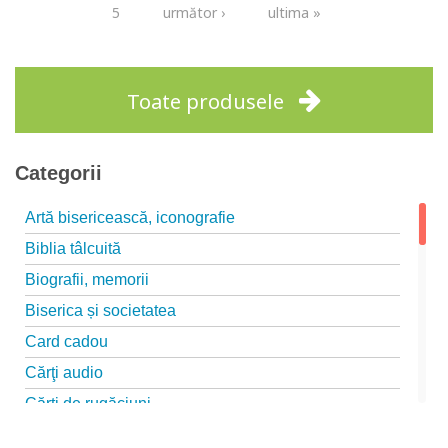
5
următor ›
ultima »
Toate produsele
Categorii
Artă bisericească, iconografie
Biblia tâlcuită
Biografii, memorii
Biserica și societatea
Card cadou
Cărţi audio
Cărți de rugăciuni
Cărți pentru copii