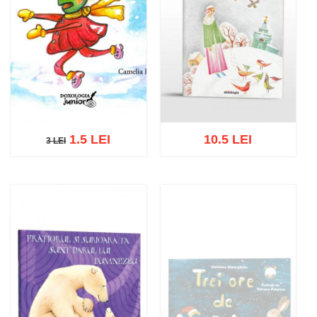
1.5 LEI
10.5 LEI
3 LEI
3 LEI
Adaugă în coș
Wishlist
Adaugă în coș
Wishlist