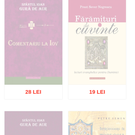
Adaugă în coș
Wishlist
Adaugă în coș
Wishlist
28 LEI
19 LEI
Stoc epuizat
Stoc epuizat