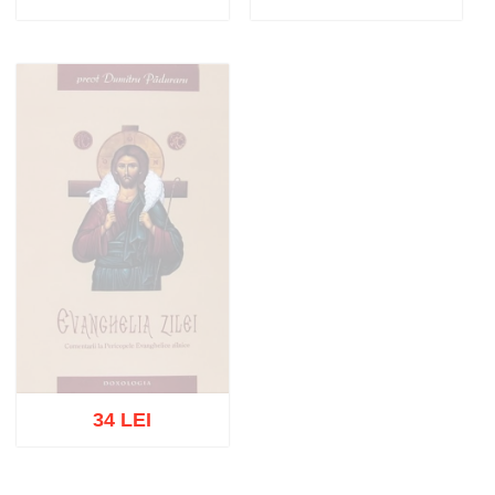
Stoc epuizat
Stoc epuizat
34 LEI