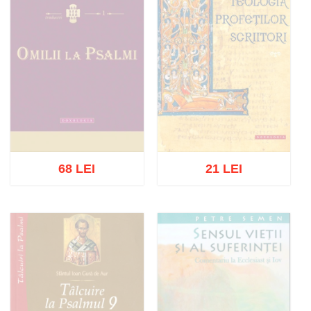
68 LEI
21 LEI
Stoc epuizat
Stoc epuizat