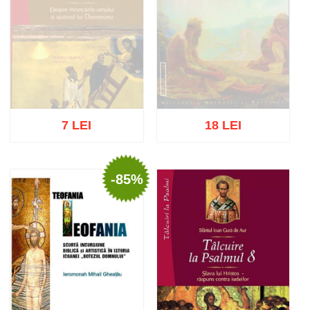
7 LEI
18 LEI
-85%
Stoc epuizat
Stoc epuizat