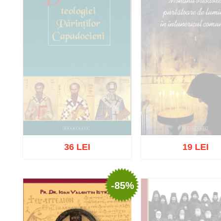
36 LEI
19 LEI
Stoc epuizat
-85%
Stoc epuizat