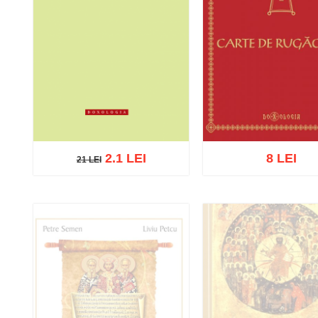
2.1 LEI
8 LEI
21 LEI
21 LEI
Adaugă în coș
Wishlist
Adaugă în coș
Wishl