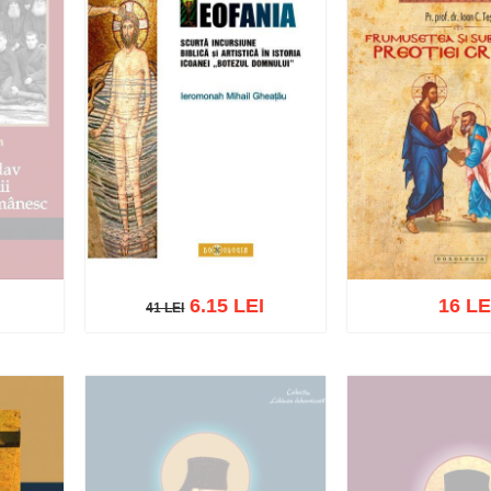
6.15 LEI
16 LE
41 LEI
41 LEI
Adaugă în coș
Wishlist
Adaugă în coș