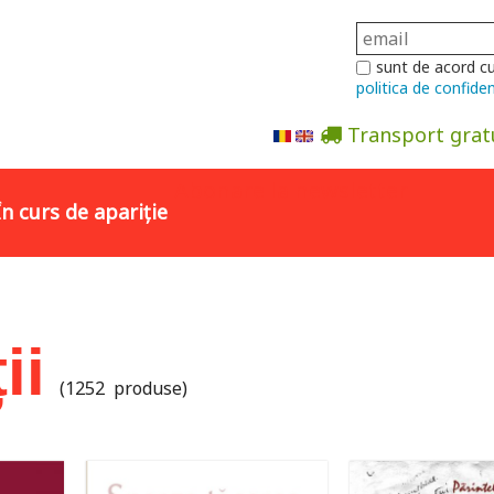
sunt de acord c
politica de confiden
Transport grat
Abonare la newsletter
În curs de apariție
ii
(1252 produse)