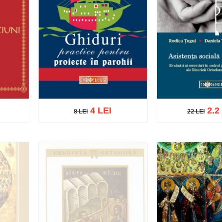
4 LEI
2.2
8 LEI
22 LEI
8 LEI
22 LEI
ist
Adaugă în coș
Wishlist
Adaugă în coș