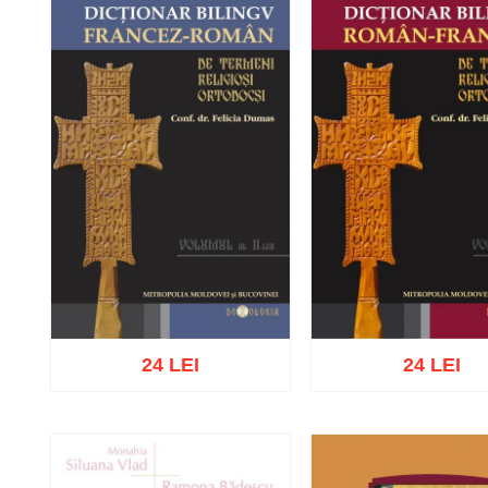
24 LEI
24 LEI
Adaugă în coș
Wishlist
Adaugă în coș
Wishl