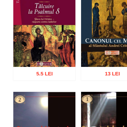
5.5 LEI
13 LEI
Adaugă în coș
Wishlist
Adaugă în coș
Wishl