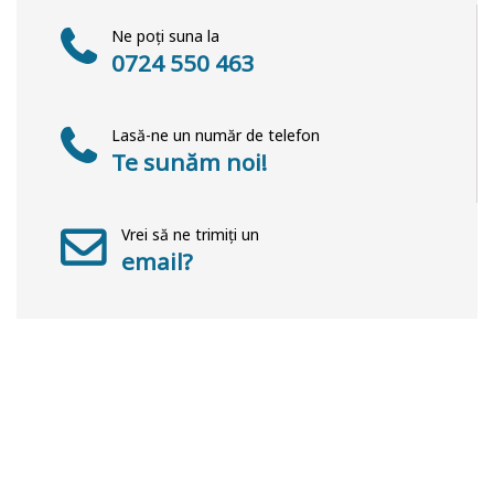
Ne poți suna la
0724 550 463
Lasă-ne un număr de telefon
Te sunăm noi!
Vrei să ne trimiți un
email?