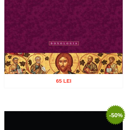
65 LEI
Adaugă în coș
Wishlist
-50%