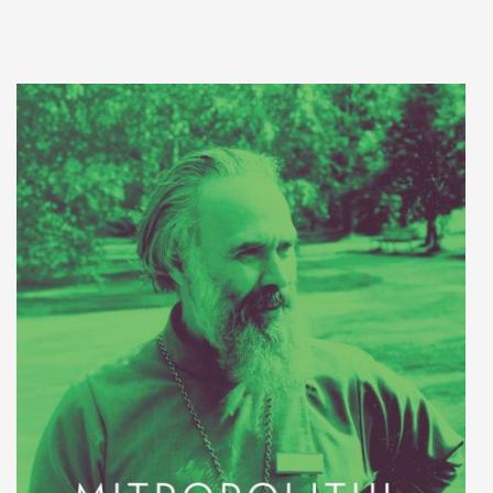
Adaugă în coș
Wishlist