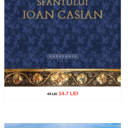
14.7 LEI
49 LEI
49 LEI
Adaugă în coș
Wishlist