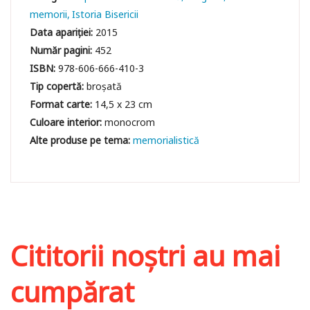
memorii
Istoria Bisericii
Data apariției:
2015
Număr pagini:
452
ISBN:
978-606-666-410-3
Tip copertă:
broșată
Format carte:
14,5 x 23 cm
Culoare interior:
monocrom
memorialistică
Cititorii noștri au mai
cumpărat