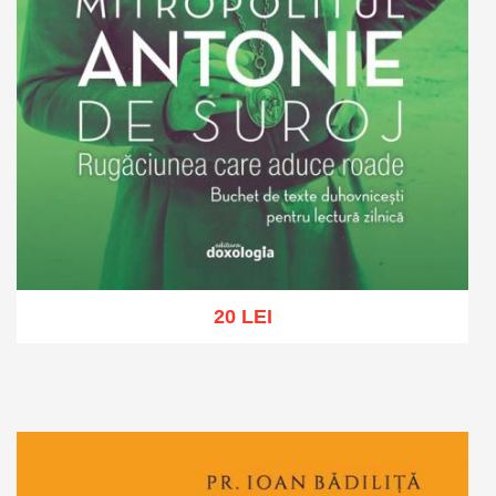
20 LEI
Adaugă în coș
Wishlist