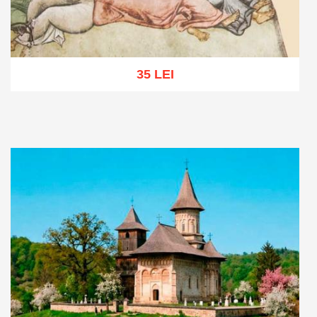
35 LEI
Adaugă în coș
Wishlist