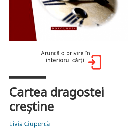
Aruncă o privire în
interiorul cărții
Cartea dragostei
creștine
Livia Ciupercă