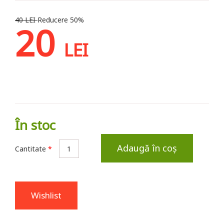
40 LEI
Reducere 50%
20
LEI
În stoc
Adaugă în coș
Cantitate
*
Wishlist