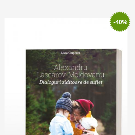
Adaugă în coș
Wishlist
-40%