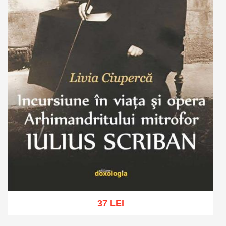
37 LEI