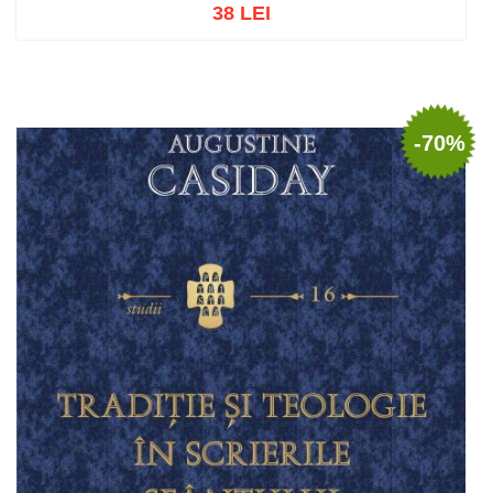
38 LEI
Adaugă în coș
Wishlist
-70%