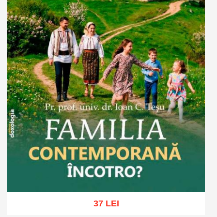
37 LEI