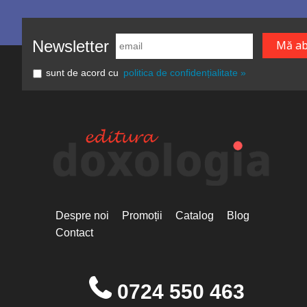
Newsletter
sunt de acord cu
politica de confidențialitate »
Despre noi
Promoții
Catalog
Blog
Contact
0724 550 463