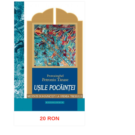
20 RON