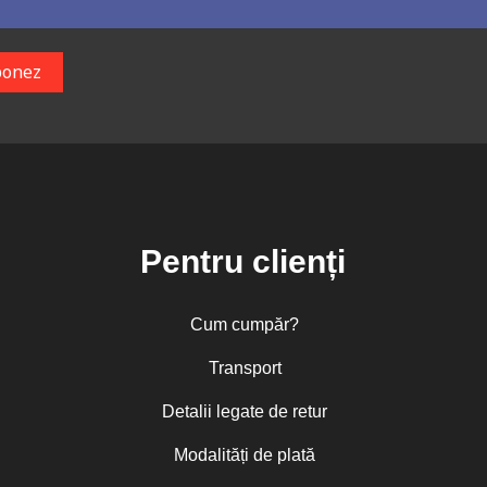
Pentru clienți
Cum cumpăr?
Transport
Detalii legate de retur
Modalități de plată