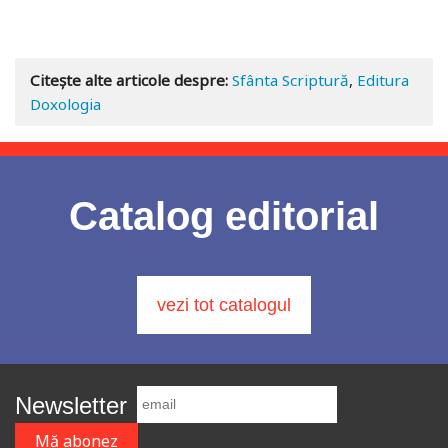
Adaugă în coș
Wishlist
Citește alte articole despre:
Sfânta Scriptură
,
Editura
Doxologia
Catalog editorial
vezi tot catalogul
Newsletter