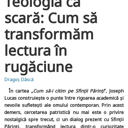
Teologia ca
scară: Cum să
transformăm
lectura în
rugăciune
Dragoș Dâscă
În cartea „
Cum să-i citim pe Sfinții Părinți
”, Joseph
Lucas construiește o punte între rigoarea academică și
nevoile sufletești ale omului contemporan. Prin acest
demers, cercetarea patristică nu mai este o privire
nostalgică spre trecut, ci un dialog prezent cu Sfinții
Părinți, transformând lectura dintr-o curiozitate