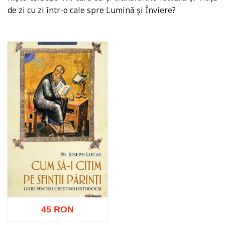
de zi cu zi într-o cale spre Lumină şi Înviere?
45 RON