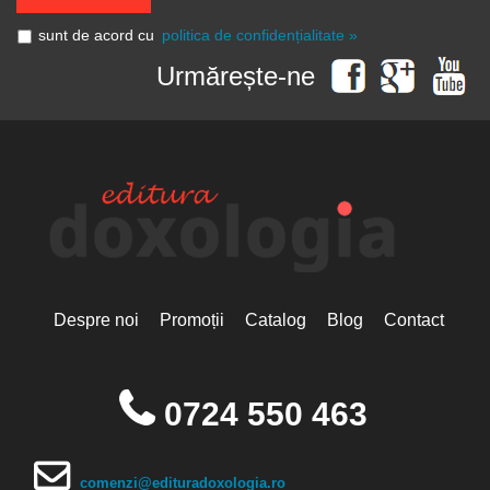
sunt de acord cu
politica de confidențialitate »
Urmărește-ne
Despre noi
Promoții
Catalog
Blog
Contact
0724 550 463
comenzi@edituradoxologia.ro