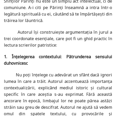
Sfinților Părinți nu este un simplu act intelectual, ci de
comuniune. A-i citi pe Părinți înseamnă a intra într-o
legătură spirituală cu ei, căutând să te împărtășești din
trăirea lor lăuntrică.
Autorul își construiește argumentația în jurul a
trei coordonate esențiale, care pot fi un ghid practic în
lectura scrierilor patristice:
1. Înțelegerea contextului: Pătrunderea sensului
duhovnicesc
Nu poți înțelege cu adevărat un sfânt dacă ignori
lumea în care a trăit. Autorul accentuează importanţa
contextualizării, explicând mediul istoric și cultural
specific în care aceștia s-au exprimat. Fără această
ancorare în epocă, limbajul lor ne poate părea astăzi
străin sau greu de descifrat. Autorul ne ajută să vedem
omul din spatele textului, cu provocările și