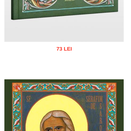
73 LEI
Adaugă în coș
Wishlist