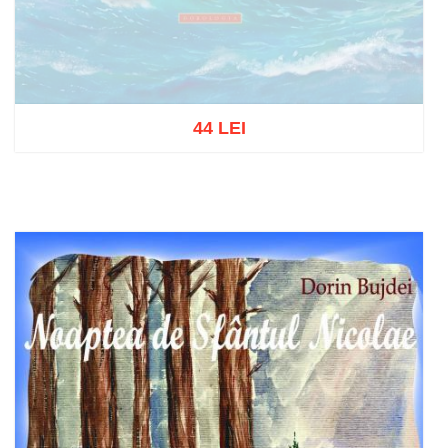
44 LEI
Stoc epuizat