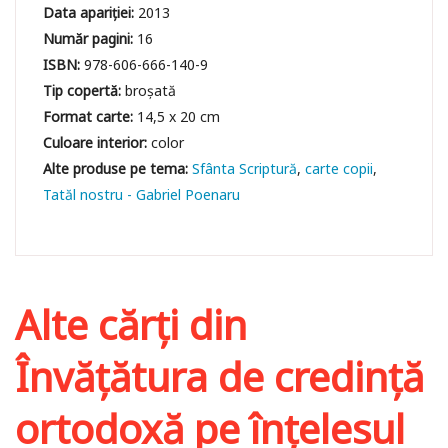
Data apariției:
2013
Număr pagini:
16
ISBN:
978-606-666-140-9
Tip copertă:
broșată
Format carte:
14,5 x 20 cm
Culoare interior:
color
Sfânta Scriptură
carte copii
Tatăl nostru - Gabriel Poenaru
Alte cărți din
Învățătura de credință
ortodoxă pe înțelesul