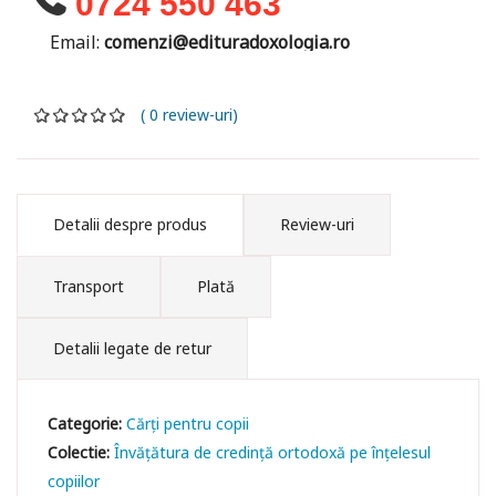
0724 550 463
Email:
comenzi@edituradoxologia.ro
( 0 review-uri)
Detalii despre produs
Review-uri
Transport
Plată
Detalii legate de retur
Categorie:
Cărți pentru copii
Colectie:
Învățătura de credință ortodoxă pe înțelesul
copiilor