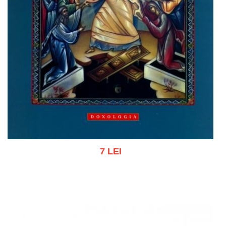
7 LEI
Adaugă în coș
Wishlist