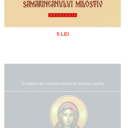
5 LEI
Adaugă în coș
Wishlist