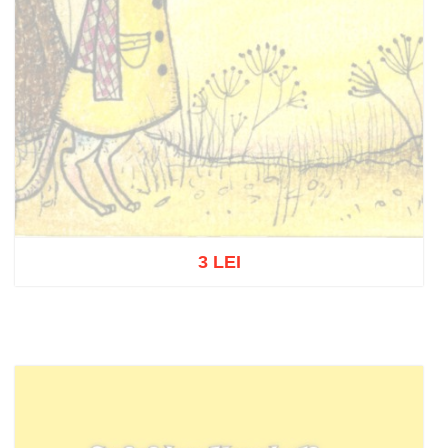
3 LEI
Stoc epuizat