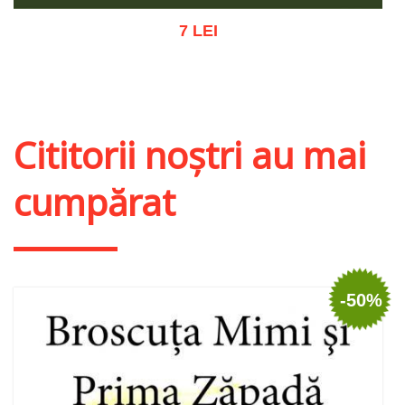
7 LEI
Adaugă în coș
Wishlist
Cititorii noștri au mai
cumpărat
-50%