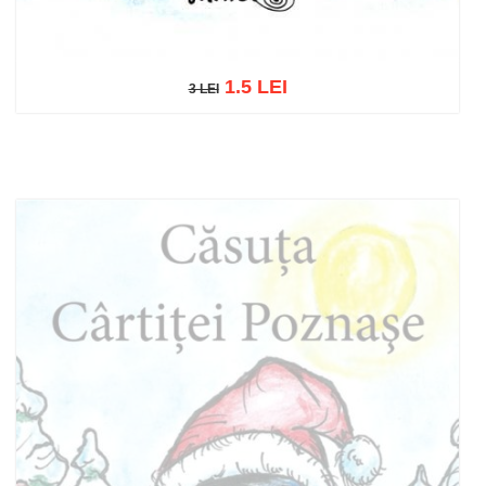
1.5 LEI
3 LEI
3 LEI
Adaugă în coș
Wishlist