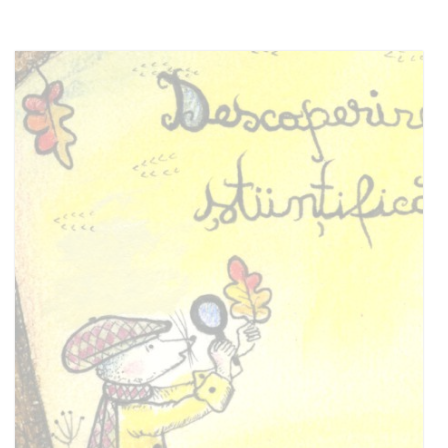
Stoc epuizat