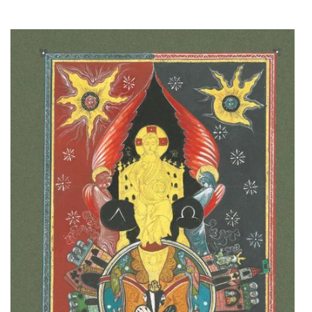
Adaugă în coș
Wishlist