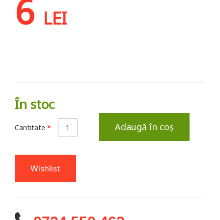
6
LEI
În stoc
Adaugă în coș
Cantitate
*
Wishlist