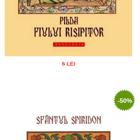
6 LEI
Adaugă în coș
Wishlist
-50%