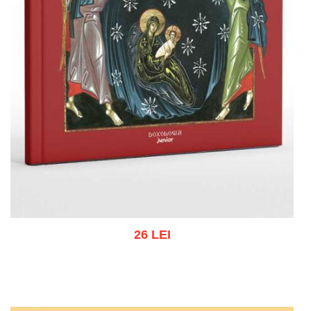
26 LEI
Adaugă în coș
Wishlist