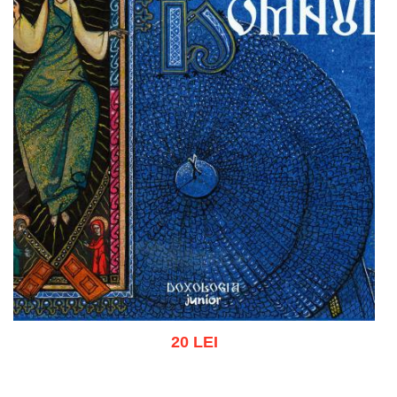
20 LEI