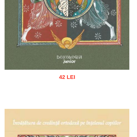
42 LEI
Adaugă în coș
Wishlist