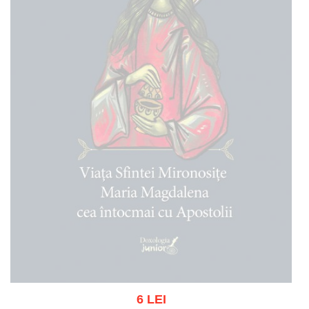
6 LEI