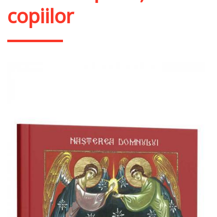
copiilor