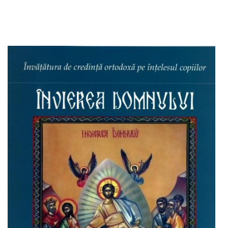
Stoc epuizat