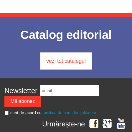
Catalog editorial
vezi tot catalogul
Newsletter
sunt de acord cu
politica de confidențialitate »
Urmărește-ne