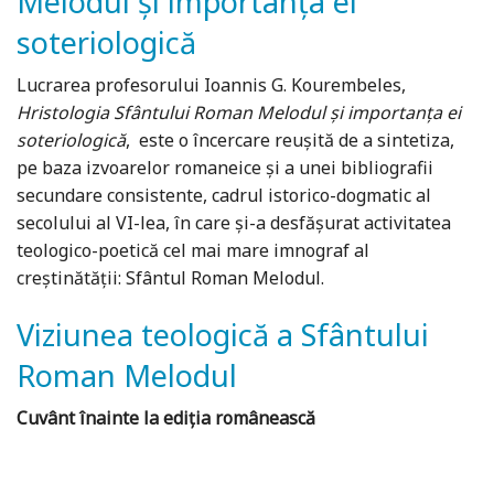
Melodul și importanța ei
soteriologică
Lucrarea profesorului Ioannis G. Kourembeles,
Hristologia Sfântului Roman Melodul și importanța ei
soteriologică
, este o încercare reușită de a sintetiza,
pe baza izvoarelor romaneice și a unei bibliografii
secundare consistente, cadrul istorico-dogmatic al
secolului al VI-lea, în care și-a desfășurat activitatea
teologico-poetică cel mai mare imnograf al
creștinătății: Sfântul Roman Melodul.
Viziunea teologică a Sfântului
Roman Melodul
Cuvânt înainte la ediția românească