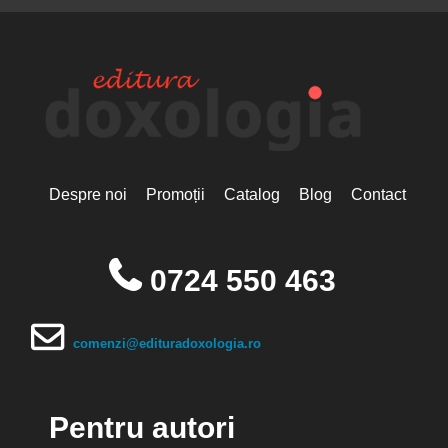
Despre noi
Promoții
Catalog
Blog
Contact
0724 550 463
comenzi@edituradoxologia.ro
Pentru autori