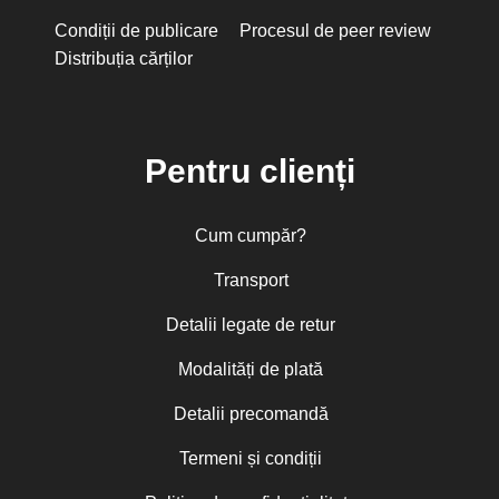
Condiții de publicare
Procesul de peer review
Distribuția cărților
Pentru clienți
Cum cumpăr?
Transport
Detalii legate de retur
Modalități de plată
Detalii precomandă
Termeni și condiții