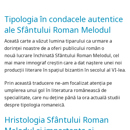
Tipologia în condacele autentice
ale Sfântului Roman Melodul
Aceată carte a văzut lumina tiparului ca urmare a
dorinței noastre de a oferi publicului român o
nouă lucrare închinată Sfântului Roman Melodul, cel
mai mare imnograf creștin care a dat naștere unei noi
producții literare în spațiul bizantin în secolul al VI-lea.
Prin această traducere ne-am focalizat atenția pe
umplerea unui gol în literatura românească de
specialitate, care nu deține până la ora actuală studii
despre tipologia romaneică.
Hristologia Sfântului Roman