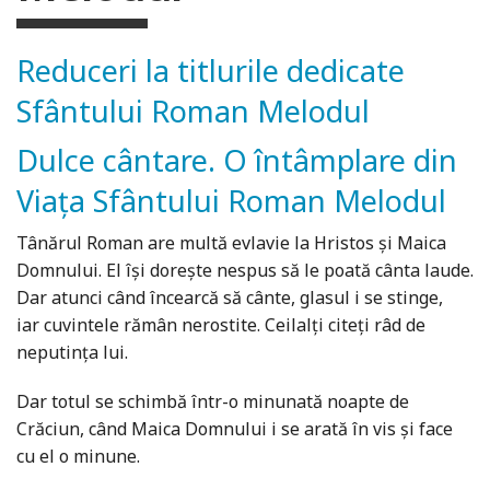
Reduceri la titlurile dedicate
Sfântului Roman Melodul
Dulce cântare. O întâmplare din
Viața Sfântului Roman Melodul
Tânărul Roman are multă evlavie la Hristos şi Maica
Domnului. El își doreşte nespus să le poată cânta laude.
Dar atunci când încearcă să cânte, glasul i se stinge,
iar cuvintele rămân nerostite. Ceilalţi citeţi râd de
neputinţa lui.
Dar totul se schimbă într-o minunată noapte de
Crăciun, când Maica Domnului i se arată în vis și face
cu el o minune.