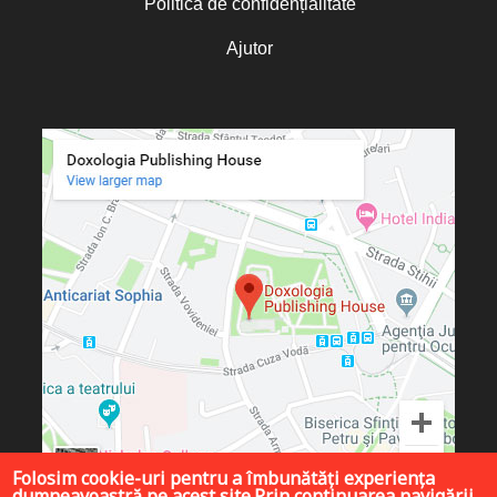
Politica de confidențialitate
Ajutor
Folosim cookie-uri pentru a îmbunătăți experiența
dumneavoastră pe acest site.Prin continuarea navigării