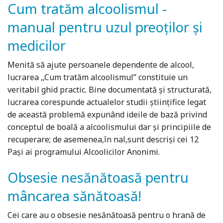
Cum tratăm alcoolismul -
manual pentru uzul preoților și
medicilor
Menită să ajute persoanele dependente de alcool,
lucrarea ,,Cum tratăm alcoolismul’’ constituie un
veritabil ghid practic. Bine documentată şi structurată,
lucrarea corespunde actualelor studii ştiinţifice legat
de această problemă expunând ideile de bază privind
conceptul de boală a alcoolismului dar şi principiile de
recuperare; de asemenea,în nal,sunt descrişi cei 12
Paşi ai programului Alcoolicilor Anonimi.
Obsesie nesănătoasă pentru
mâncarea sănătoasă!
Cei care au o obsesie nesănătoasă pentru o hrană de