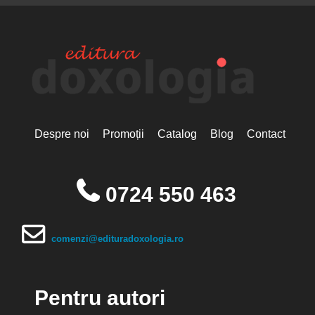
Despre noi
Promoții
Catalog
Blog
Contact
0724 550 463
comenzi@edituradoxologia.ro
Pentru autori