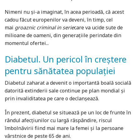
Nimeni nu şi-a imaginat, în acea perioadă, că acest
cadou făcut europenilor va deveni, în timp, cel
mai
groaznic criminal in serie
care va ucide sute de
milioane de oameni, din generațiile perindate din
momentul ofertei...
Diabetul. Un pericol în creștere
pentru sănătatea populației
Diabetul zaharat a devenit o importantă boală socială
datorită extinderii sale continue pe plan mondial și
prin invaliditatea pe care o declanșează.
În prezent, diabetul se situează pe un loc de frunte în
rândul afecțiunilor cu largă răspândire, riscul
îmbolnăvirii fiind mai mare la femei și la persoane
vârstnice de peste 65 de ani.