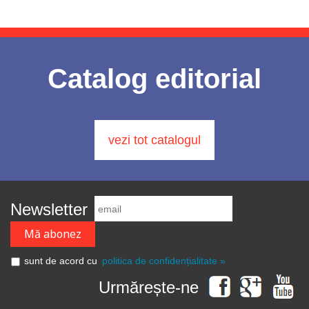
Catalog editorial
vezi tot catalogul
Newsletter
sunt de acord cu
politica de confidențialitate »
Urmărește-ne