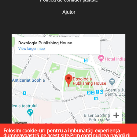
Ajutor
Folosim cookie-uri pentru a îmbunătăți experiența
dumneavoastră pe acest site.Prin continuarea navigării