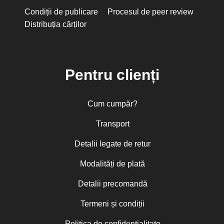
Condiții de publicare
Procesul de peer review
Distribuția cărților
Pentru clienți
Cum cumpăr?
Transport
Detalii legate de retur
Modalități de plată
Detalii precomandă
Termeni și condiții
Politica de confidențialitate