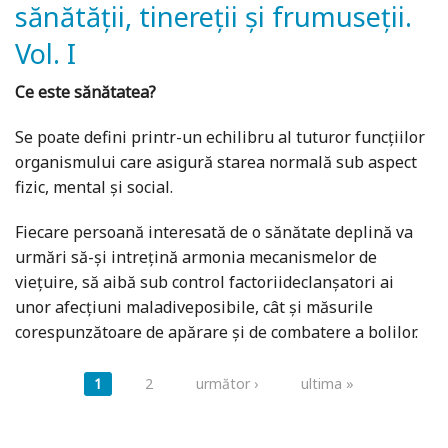
sănătății, tinereții și frumuseții.
Vol. I
Ce este sănătatea?
Se poate defini printr-un echilibru al tuturor funcţiilor
organismului care asigură starea normală sub aspect
fizic, mental şi social.
Fiecare persoană interesată de o sănătate deplină va
urmări să-şi intreţină armonia mecanismelor de
vieţuire, să aibă sub control factoriideclanşatori ai
unor afecţiuni maladiveposibile, cât şi măsurile
corespunzătoare de apărare şi de combatere a bolilor.
Pagini
1
2
următor ›
ultima »