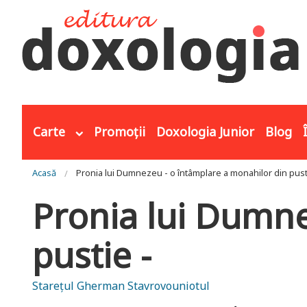
Mergi la conţinutul principal
Carte
Promoții
Doxologia Junior
Blog
Eşti aici
Acasă
Pronia lui Dumnezeu - o întâmplare a monahilor din pust
Pronia lui Dumne
pustie -
Starețul Gherman Stavrovouniotul