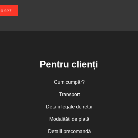
Pentru clienți
Cum cumpăr?
Transport
Detalii legate de retur
Modalități de plată
Detalii precomandă