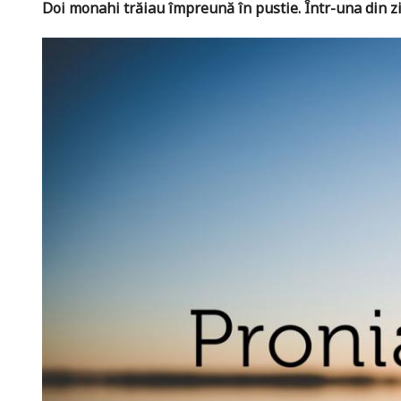
Doi monahi trăiau împreună în pustie. Într-una din z