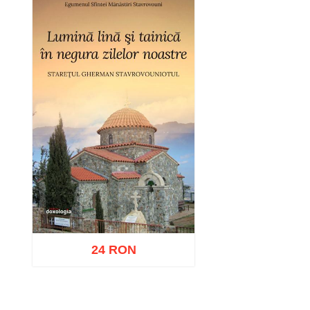
24 RON