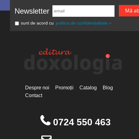
Newsletter
sunt de acord cu
politica de confidențialitate »
Despre noi
Promoții
Catalog
Blog
Contact
0724 550 463