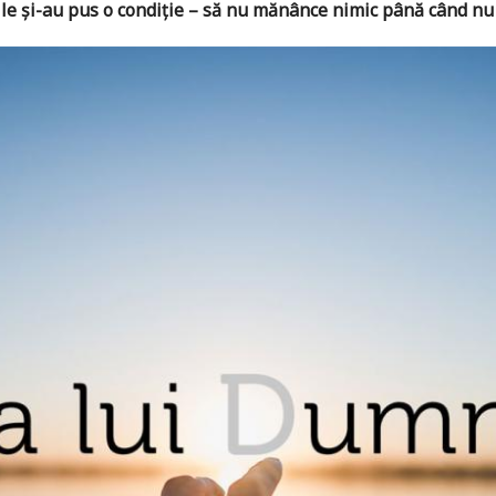
ile şi-au pus o condiţie – să nu mănânce nimic până când nu 