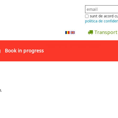
sunt de acord c
politica de confiden
Transport
Abonare la newsletter
g
Book in progress
.