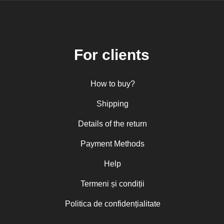
For clients
How to buy?
Shipping
Details of the return
Payment Methods
Help
Termeni și condiții
Politica de confidențialitate