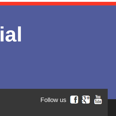
ial
Follow us