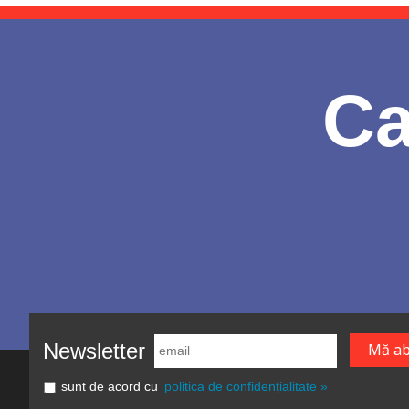
Ca
Newsletter
sunt de acord cu
politica de confidențialitate »