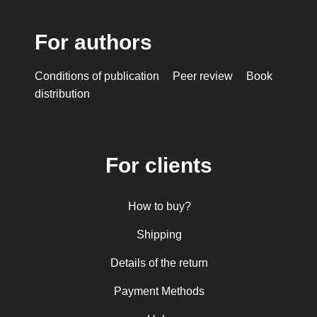
For authors
Conditions of publication
Peer review
Book
distribution
For clients
How to buy?
Shipping
Details of the return
Payment Methods