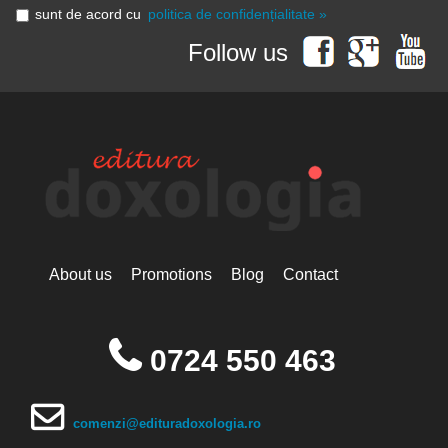
sunt de acord cu
politica de confidențialitate »
Follow us
About us
Promotions
Blog
Contact
0724 550 463
comenzi@edituradoxologia.ro