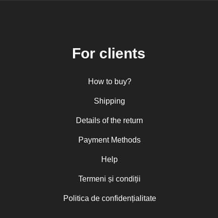
For clients
How to buy?
Shipping
Details of the return
Payment Methods
Help
Termeni și condiții
Politica de confidențialitate