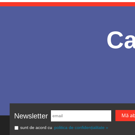
Ca
Newsletter
sunt de acord cu
politica de confidențialitate »