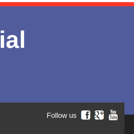
ial
Follow us