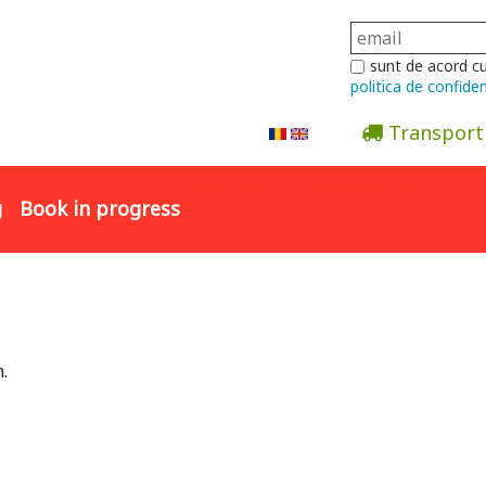
sunt de acord c
politica de confiden
Transport
Abonare la newsletter
g
Book in progress
.