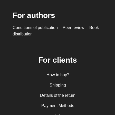
For authors
Conditions of publication
Peer review
Book
distribution
For clients
How to buy?
Shipping
Details of the return
Payment Methods