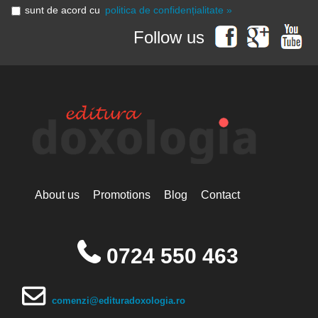
sunt de acord cu
politica de confidențialitate »
Follow us
About us
Promotions
Blog
Contact
0724 550 463
comenzi@edituradoxologia.ro