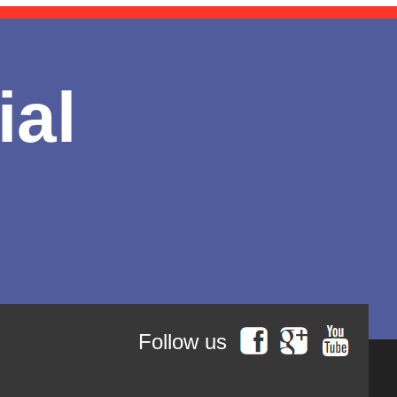
ial
Follow us