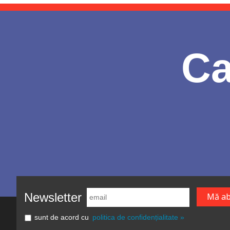
Ca
Newsletter
sunt de acord cu
politica de confidențialitate »