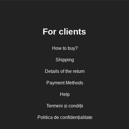
For clients
How to buy?
Shipping
Details of the return
Payment Methods
Help
Termeni și condiții
Politica de confidențialitate