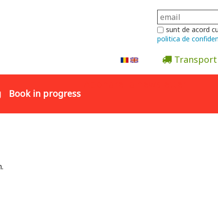
sunt de acord c
politica de confiden
Transport
Abonare la newsletter
g
Book in progress
.