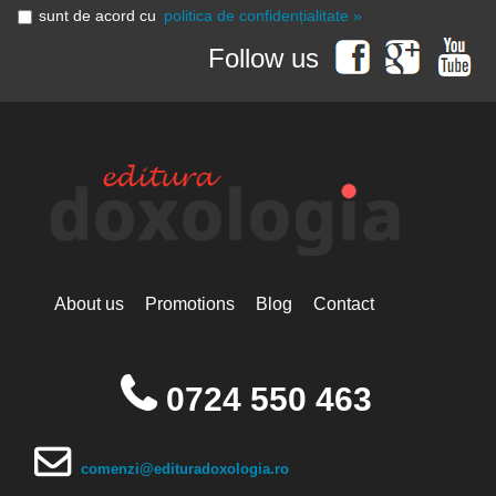
sunt de acord cu
politica de confidențialitate »
Follow us
About us
Promotions
Blog
Contact
0724 550 463
comenzi@edituradoxologia.ro