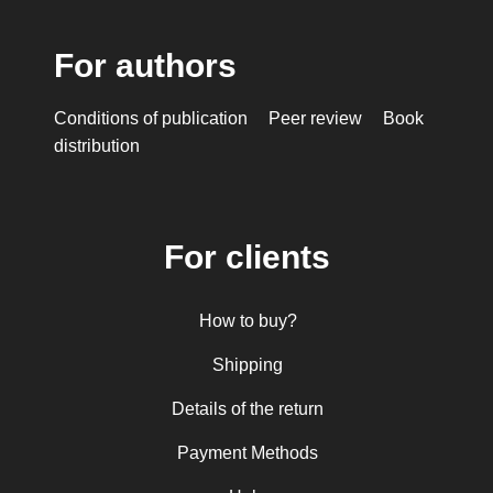
For authors
Conditions of publication
Peer review
Book
distribution
For clients
How to buy?
Shipping
Details of the return
Payment Methods